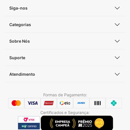
Siga-nos
Categorias
Sobre Nós
Suporte
Atendimento
Formas de Pagamento:
Certificados e Segurança: