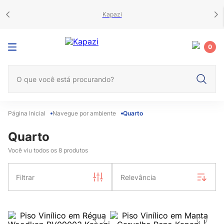
Kapazi
0
O que você está procurando?
Navegue por ambiente
Quarto
Quarto
Você viu todos os
8
produtos
Filtrar
Relevância