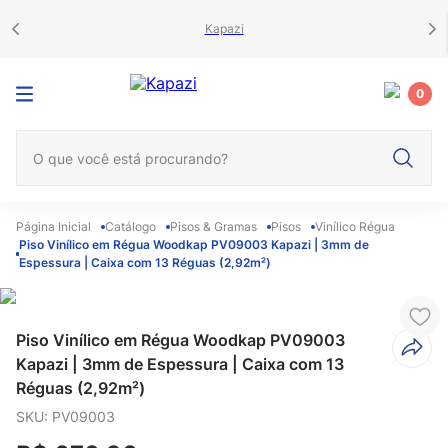
Kapazi
0
O que você está procurando?
Catálogo
Pisos & Gramas
Pisos
Vinílico Régua
Piso Vinílico em Régua Woodkap PV09003 Kapazi | 3mm de
Espessura | Caixa com 13 Réguas (2,92m²)
Piso Vinílico em Régua Woodkap PV09003
Kapazi | 3mm de Espessura | Caixa com 13
Réguas (2,92m²)
SKU
:
PV09003