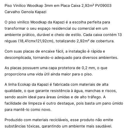
Piso Vinilico Woodkap 3mm em Placa Caixa 2,92m² PV09003
Carvalho Genola Kapazi
O piso vinílico Woodkap da Kapazi é a escolha perfeita para
transformar o seu espaço residencial ou comercial em um
ambiente prático, durável e cheio de estilo. Cada caixa contém 13
réguas (18,41cmx121,92cm), totalizando 2,92m² de cobertura.
Com suas placas de encaixe fácil, a instalação é rápida e
descomplicada, tornando-o adequado para diversos ambientes.
As placas possuem uma capa protetora de 0,2 mm, o que
proporciona uma vida útil ainda maior para o piso.
A linha Ecokap da Kapazi é fabricada com materiais de alta
qualidade, o que garante resistência à água, manchas e riscos,
sendo assim ideal para áreas úmidas e de alto tráfego. A
facilidade de limpeza é outro destaque, pois basta um pano úmido
para mantê-lo como novo.
Produzido com materiais recicláveis, esse produto não emite
substâncias tóxicas, garantindo um ambiente mais saudável.