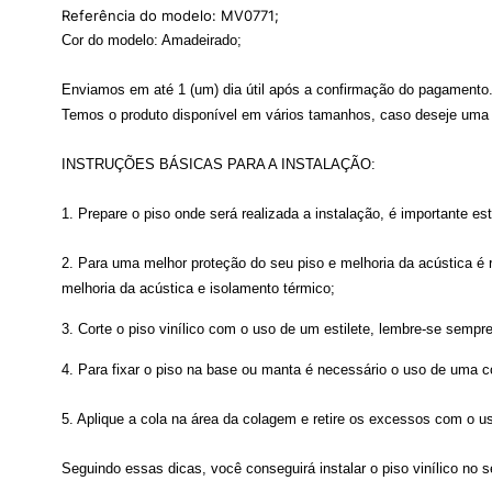
Referência do modelo: MV0771;
Cor do modelo: Amadeirado;
Enviamos em até 1 (um) dia útil após a confirmação do pagamento
Temos o produto disponível em vários tamanhos, caso deseje uma m
INSTRUÇÕES BÁSICAS PARA A INSTALAÇÃO:
1. Prepare o piso onde será realizada a instalação, é importante es
2. Para uma melhor proteção do seu piso e melhoria da acústica
melhoria da acústica e isolamento térmico;
3. Corte o piso vinílico com o uso de um estilete, lembre-se sem
4. Para fixar o piso na base ou manta é necessário o uso de uma co
5. Aplique a cola na área da colagem e retire os excessos com o 
Seguindo essas dicas, você conseguirá instalar o piso vinílico no