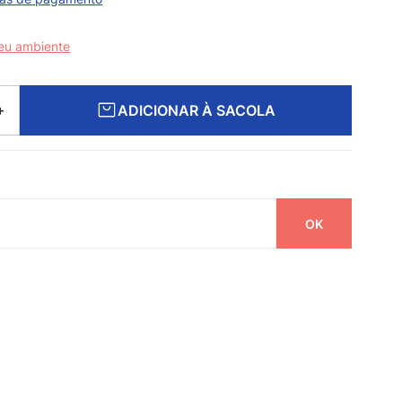
seu ambiente
ADICIONAR À SACOLA
＋