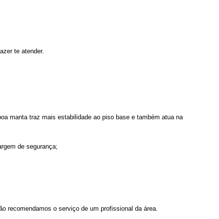
zer te atender.
oa manta traz mais estabilidade ao piso base e também atua na
margem de segurança;
ção recomendamos o serviço de um profissional da área.