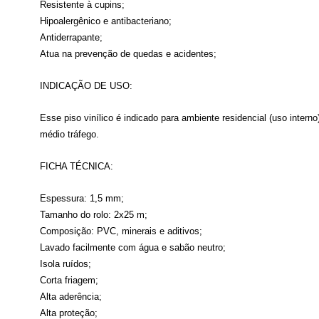
Resistente à cupins;
Hipoalergênico e antibacteriano;
Antiderrapante;
Atua na prevenção de quedas e acidentes;
INDICAÇÃO DE USO:
Esse piso vinílico é indicado para ambiente residencial (uso inter
médio tráfego.
FICHA TÉCNICA:
Espessura: 1,5 mm;
Tamanho do rolo: 2x25 m;
Composição: PVC, minerais e aditivos;
Lavado facilmente com água e sabão neutro;
Isola ruídos;
Corta friagem;
Alta aderência;
Alta proteção;