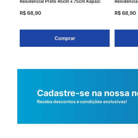
Residencial Preto 45cm x 75cm Kapazi
Residencia
R$
68
,
90
R$
68
,
90
Comprar
Cadastre-se na nossa n
Receba descontos e condições exclusivas!