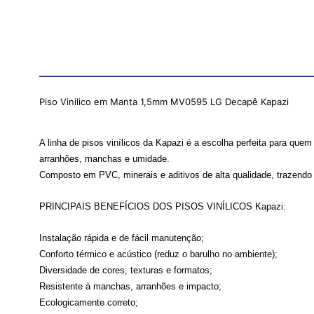
Piso Vinilico em Manta 1,5mm MV0595 LG Decapê Kapazi
A linha de pisos vinílicos da Kapazi é a escolha perfeita para quem 
arranhões, manchas e umidade.
Composto em PVC, minerais e aditivos de alta qualidade, trazendo 
PRINCIPAIS BENEFÍCIOS DOS PISOS VINÍLICOS Kapazi:
Instalação rápida e de fácil manutenção;
Conforto térmico e acústico (reduz o barulho no ambiente);
Diversidade de cores, texturas e formatos;
Resistente à manchas, arranhões e impacto;
Ecologicamente correto;