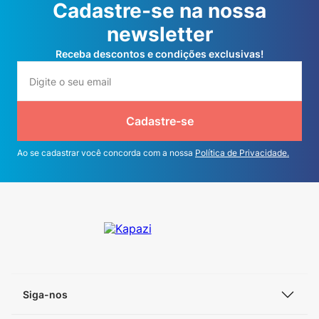
Cadastre-se na nossa
newsletter
Receba descontos e condições exclusivas!
Cadastre-se
Ao se cadastrar você concorda com a nossa
Política de Privacidade.
Siga-nos