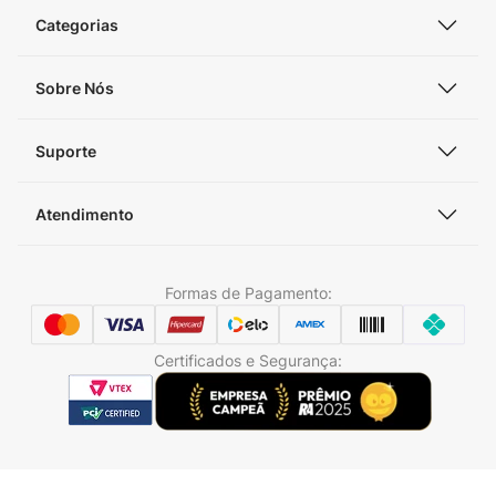
Categorias
Sobre Nós
Suporte
Atendimento
Formas de Pagamento:
Certificados e Segurança: