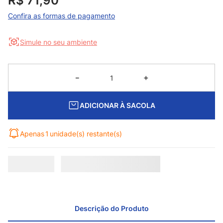
R$
71
,
90
Confira as formas de pagamento
Simule no seu ambiente
－
＋
ADICIONAR À SACOLA
Apenas
1
unidade(s) restante(s)
Descrição do Produto