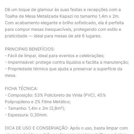
Dê um toque de glamour às suas festas e recepções com a
Toalha de Mesa Metalizada Kapazi no tamanho 1,4m x 2m.
Com acabamento elegante e brilho sofisticado, ela é perfeita
para compor mesas inesquecíveis, protegendo com estilo e
praticidade — ideal para mesas de até 6 lugares.
PRINCIPAIS BENEFÍCIOS:
- Fácil de limpar, ideal para eventos e celebrações;
- Impermeável: protege contra líquidos e facilita a manutenção;
- Propriedade térmica que ajuda a preservar a superfície da
mesa.
FICHA TÉCNICA:
- Composição: 53% Policloreto de Vinila (PVC), 45%
Polipropileno e 2% Filme Metálico;
- Tamanho: 1,4m x 2m (2,8m²);
- Espessura: 0,30mm.
DICA DE USO E CONSERVAÇÃO: Após o uso, basta limpar com