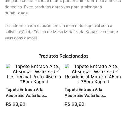
um pano úmido e sabão neutro para manter o brilho e a beleza
da toalha. Evite produtos abrasivos para prolongar a
durabilidade.
Transforme cada ocasião em um momento especial com a
sofisticação da Toalha de Mesa Metalizada Kapazi e encante
seus convidados!
Produtos Relacionados
Tapete Entrada Alta
Tapete Entrada Alta
Absorção Waterkap
Absorção Waterkap
Residencial Preto 45cm x
Residencial Marrom 45cm x
R$
68
,
90
R$
68
,
90
75cm Kapazi
75cm Kapazi