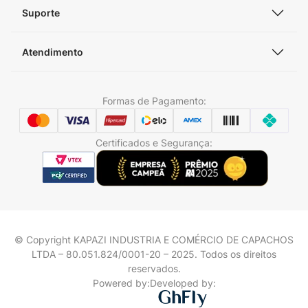
Suporte
Atendimento
Formas de Pagamento:
Certificados e Segurança:
© Copyright KAPAZI INDUSTRIA E COMÉRCIO DE CAPACHOS
LTDA – 80.051.824/0001-20 – 2025. Todos os direitos
reservados.
Powered by:
Developed by: