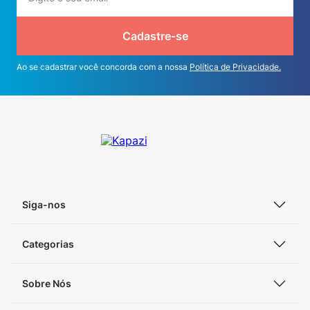
Cadastre-se
Ao se cadastrar você concorda com a nossa
Política de Privacidade.
Siga-nos
Categorias
Sobre Nós