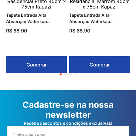
Tapete Entrada Alta
Tapete Entrada Alta
Absorção Waterkap
Absorção Waterkap
Residencial Preto 45cm x
Residencial Marrom 45cm x
R$
68
,
90
R$
68
,
90
75cm Kapazi
75cm Kapazi
Comprar
Comprar
Cadastre-se na nossa
newsletter
Receba descontos e condições exclusivas!