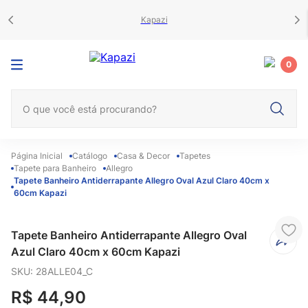
Kapazi
0
O que você está procurando?
Catálogo
Casa & Decor
Tapetes
Tapete para Banheiro
Allegro
Tapete Banheiro Antiderrapante Allegro Oval Azul Claro 40cm x
60cm Kapazi
Tapete Banheiro Antiderrapante Allegro Oval
Azul Claro 40cm x 60cm Kapazi
SKU
:
28ALLE04_C
R$
44
,
90