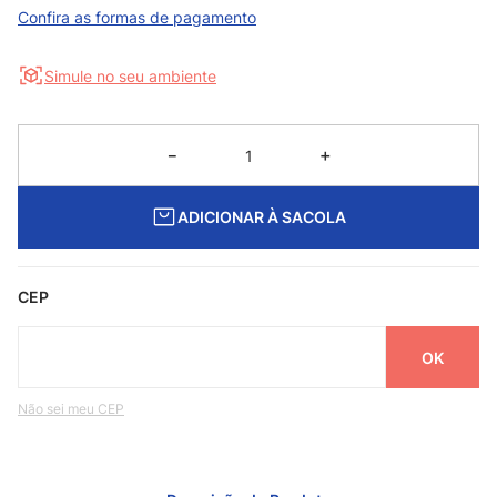
Confira as formas de pagamento
Simule no seu ambiente
－
＋
ADICIONAR À SACOLA
CEP
Não sei meu CEP