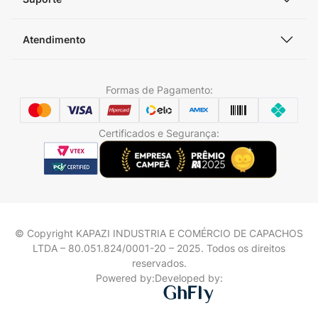
Atendimento
Formas de Pagamento:
Certificados e Segurança:
© Copyright KAPAZI INDUSTRIA E COMÉRCIO DE CAPACHOS
LTDA – 80.051.824/0001-20 – 2025. Todos os direitos
reservados.
Powered by:
Developed by: