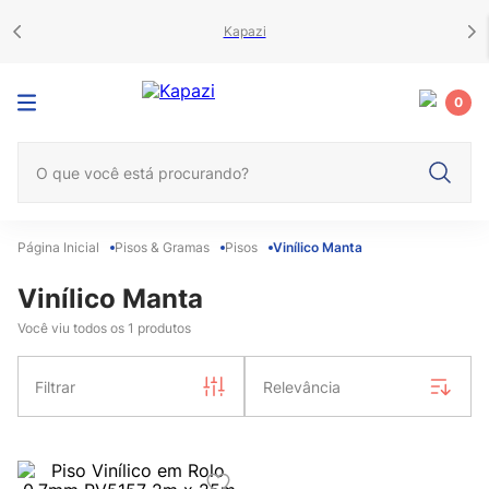
Kapazi
0
O que você está procurando?
Pisos & Gramas
Pisos
Vinílico Manta
Vinílico Manta
Você viu todos os
1
produtos
Filtrar
Relevância