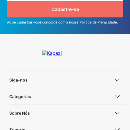
Cadastre-se
Ao se cadastrar você concorda com a nossa
Política de Privacidade.
Siga-nos
Categorias
Sobre Nós
Suporte