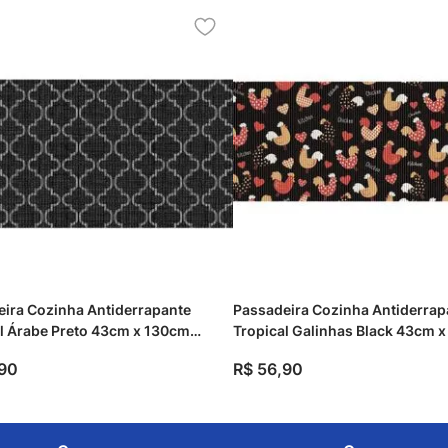
ira Cozinha Antiderrapante
Passadeira Cozinha Antiderrap
l Árabe Preto 43cm x 130cm
Tropical Galinhas Black 43cm 
Kapazi
90
R$
56
,
90