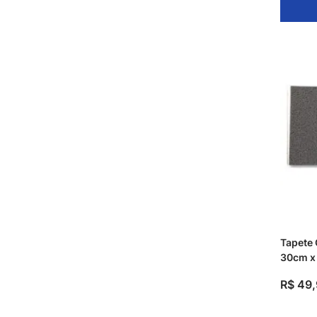
Tapete 
30cm x
R$
49
,