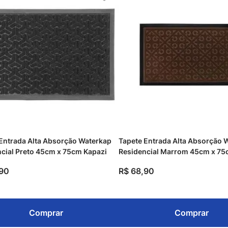
Entrada Alta Absorção Waterkap
Tapete Entrada Alta Absorção 
cial Preto 45cm x 75cm Kapazi
Residencial Marrom 45cm x 75
90
R$
68
,
90
Comprar
Comprar