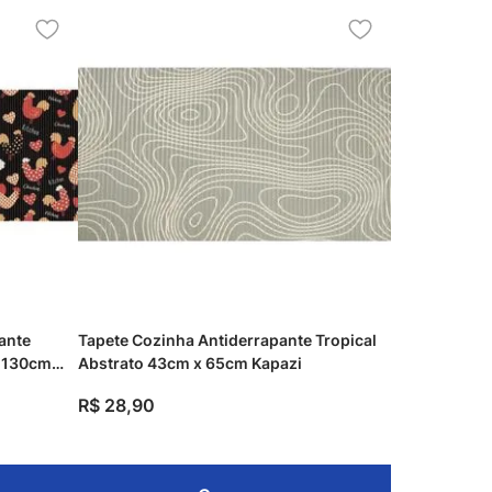
ante
Tapete Cozinha Antiderrapante Tropical
x 130cm
Abstrato 43cm x 65cm Kapazi
R$
28
,
90