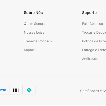
Sobre Nós
Suporte
Quem Somos
Fale Conosco
Nossas Lojas
Trocas e Devol
Trabalhe Conosco
Política de Pri
Kapazi
Entrega e Fret
Antifraude
Certificados e S