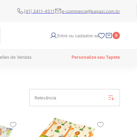
(41) 3411-4511
e-commerce@kapazi.com.br
Entre ou cadastre-se
0
eões de Vendas
Personalize seu Tapete
Relevância