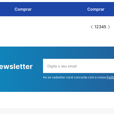
Comprar
Comprar
1
2
3
4
5
ewsletter
Ao se cadastrar você concorda com a nossa
Polít