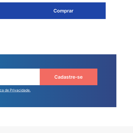
Comprar
Cadastre-se
ica de Privacidade.