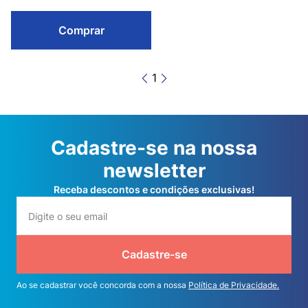
Comprar
1
Cadastre-se na nossa
newsletter
Receba descontos e condições exclusivas!
Cadastre-se
Ao se cadastrar você concorda com a nossa
Política de Privacidade.