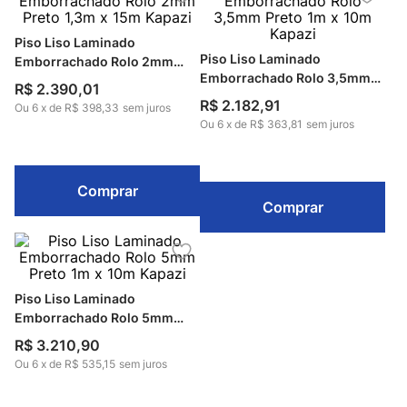
Piso Liso Laminado
Piso Liso Laminado
Emborrachado Rolo 2mm
Emborrachado Rolo 3,5mm
Preto 1,3m x 15m Kapazi
R$
2
.
390
,
01
Preto 1m x 10m Kapazi
R$
2
.
182
,
91
Ou
6
x
de
R$ 398,33
sem juros
Ou
6
x
de
R$ 363,81
sem juros
Comprar
Comprar
Piso Liso Laminado
Emborrachado Rolo 5mm
Preto 1m x 10m Kapazi
R$
3
.
210
,
90
Ou
6
x
de
R$ 535,15
sem juros