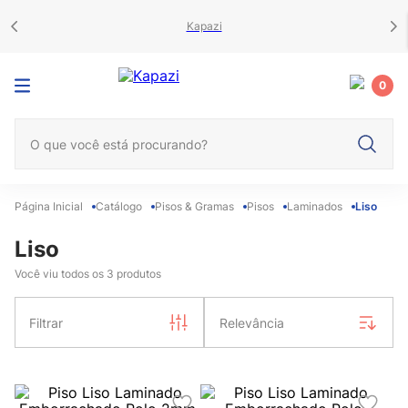
Kapazi
0
O que você está procurando?
Catálogo
Pisos & Gramas
Pisos
Laminados
Liso
Liso
Você viu todos os
3
produtos
Filtrar
Relevância