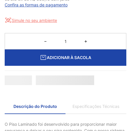
Confira as formas de pagamento
Simule no seu ambiente
－
＋
ADICIONAR À SACOLA
Descrição do Produto
Especificações Técnicas
O Piso Laminado foi desenvolvido para proporcionar maior
segurança e deixar o seu piso protegido. Com o nosso sistema