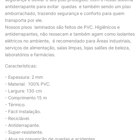
antiderrapante para evitar quedas e também sendo um piso
emborrachado, trazendo segurança e conforto para quem
transporta por ele.
Nossos pisos laminados são feitos de PVC. Higiênicos e
antiderrapantes, não ressecam e também agem como isolantes
elétricos no ambiente, é recomendado para Áreas industriais,
serviços de alimentação, salas limpas, lojas salões de beleza,
laboratórios e farmácias.
Características:
- Espessura: 2 mm
- Material: 100% PVC.
- Largura: 130 cm
- Comprimento 15 m
- Térmico.
- Fácil Instalação.
- Reciclável.
- Antiderrapante.
- Super-resistente.
- Atua na prevenção de quedas e acidentes.