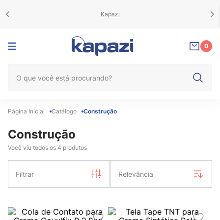
Kapazi
0
O que você está procurando?
Catálogo
Construção
Construção
Você viu todos os
4
produtos
Filtrar
Relevância