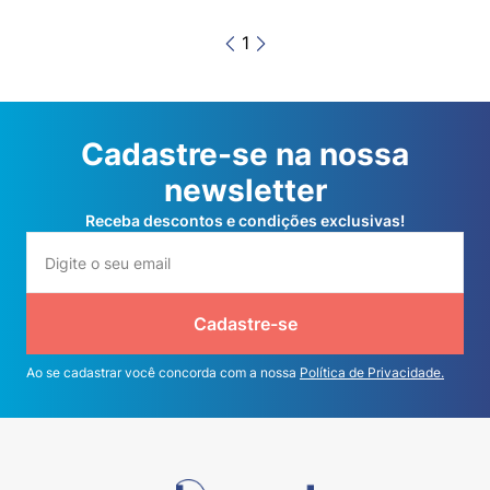
1
Cadastre-se na nossa
newsletter
Receba descontos e condições exclusivas!
Cadastre-se
Ao se cadastrar você concorda com a nossa
Política de Privacidade.