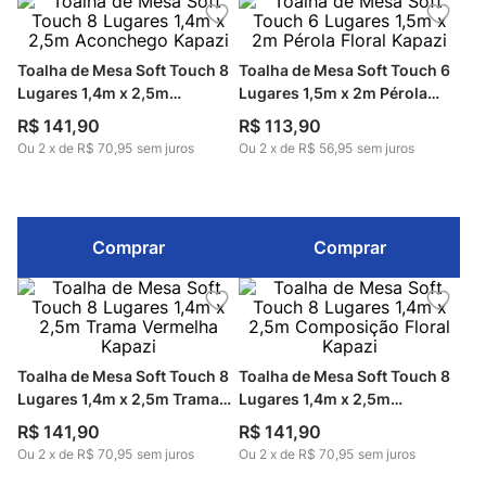
Toalha de Mesa Soft Touch 8
Toalha de Mesa Soft Touch 6
Lugares 1,4m x 2,5m
Lugares 1,5m x 2m Pérola
Aconchego Kapazi
Floral Kapazi
R$
141
,
90
R$
113
,
90
Ou
2
x
de
R$ 70,95
sem juros
Ou
2
x
de
R$ 56,95
sem juros
Comprar
Comprar
Toalha de Mesa Soft Touch 8
Toalha de Mesa Soft Touch 8
Lugares 1,4m x 2,5m Trama
Lugares 1,4m x 2,5m
Vermelha Kapazi
Composição Floral Kapazi
R$
141
,
90
R$
141
,
90
Ou
2
x
de
R$ 70,95
sem juros
Ou
2
x
de
R$ 70,95
sem juros