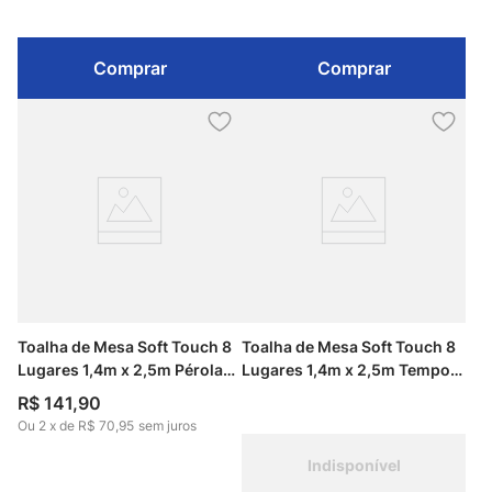
Comprar
Comprar
Toalha de Mesa Soft Touch 8
Toalha de Mesa Soft Touch 8
Lugares 1,4m x 2,5m Pérola
Lugares 1,4m x 2,5m Tempo
Floral Kapazi
das Flores Kapazi
R$
141
,
90
Ou
2
x
de
R$ 70,95
sem juros
Indisponível