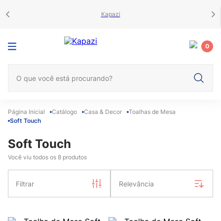
Kapazi
0
O que você está procurando?
Catálogo
Casa & Decor
Toalhas de Mesa
Soft Touch
Soft Touch
Você viu todos os
8
produtos
Filtrar
Relevância