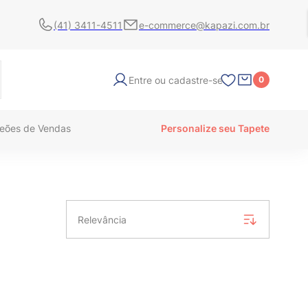
(41) 3411-4511
e-commerce@kapazi.com.br
Entre ou cadastre-se
0
eões de Vendas
Personalize seu Tapete
Relevância