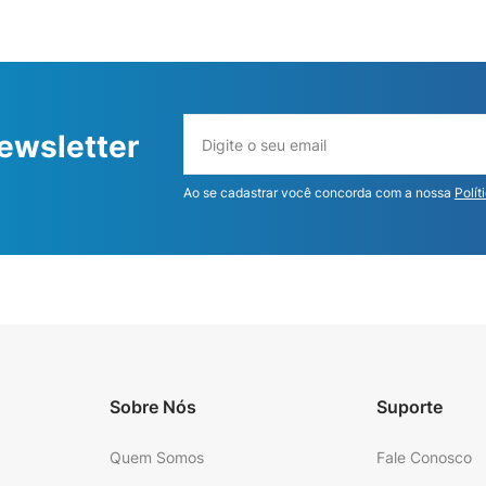
ewsletter
Ao se cadastrar você concorda com a nossa
Polít
Sobre Nós
Suporte
Quem Somos
Fale Conosco