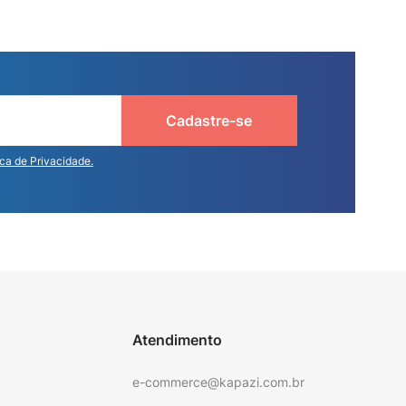
Cadastre-se
ica de Privacidade.
Atendimento
e-commerce@kapazi.com.br