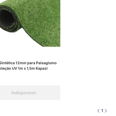
Sintética 12mm para Paisagismo
teção UV 1m x 1,5m Kapazi
Indisponível
1