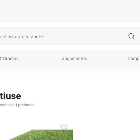
cê está procurando?
 & Gramas
Lançamentos
Camp
tiuse
 todos os
1
produtos