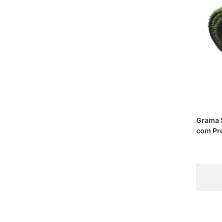
Grama 
com Pro