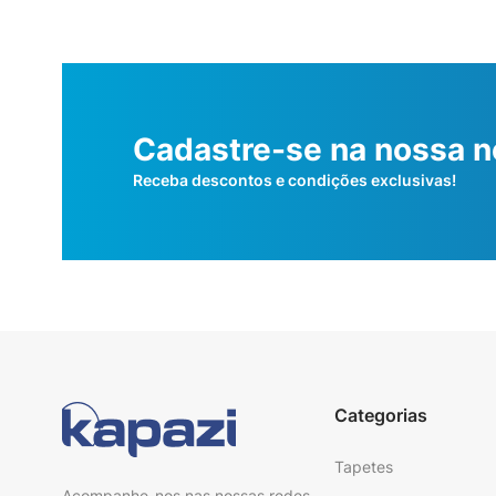
Cadastre-se na nossa n
Receba descontos e condições exclusivas!
Categorias
Tapetes
Acompanhe-nos nas nossas redes