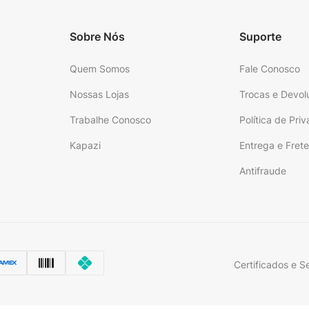
Sobre Nós
Suporte
Quem Somos
Fale Conosco
Nossas Lojas
Trocas e Devol
Trabalhe Conosco
Política de Pri
Kapazi
Entrega e Fret
Antifraude
Certificados e S