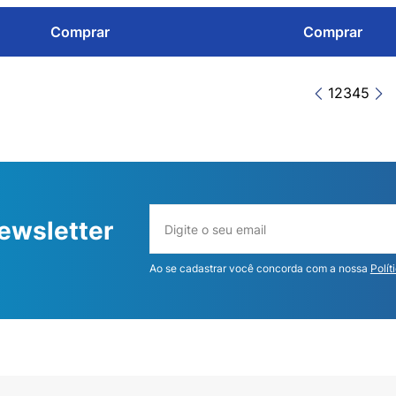
Comprar
Comprar
1
2
3
4
5
ewsletter
Ao se cadastrar você concorda com a nossa
Polít