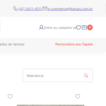
(41) 3411-4511
e-commerce@kapazi.com.br
Entre ou cadastre-se
0
eões de Vendas
Personalize seu Tapete
Relevância