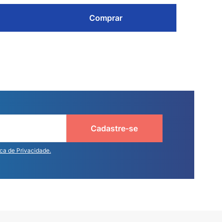
Comprar
Cadastre-se
ica de Privacidade.