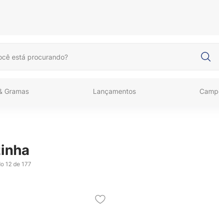
cê está procurando?
 & Gramas
Lançamentos
Camp
inha
do
12 de 177