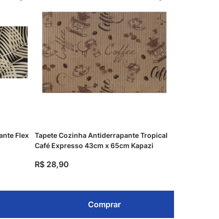
ante Flex
Tapete Cozinha Antiderrapante Tropical
Café Expresso 43cm x 65cm Kapazi
R$
28
,
90
Comprar