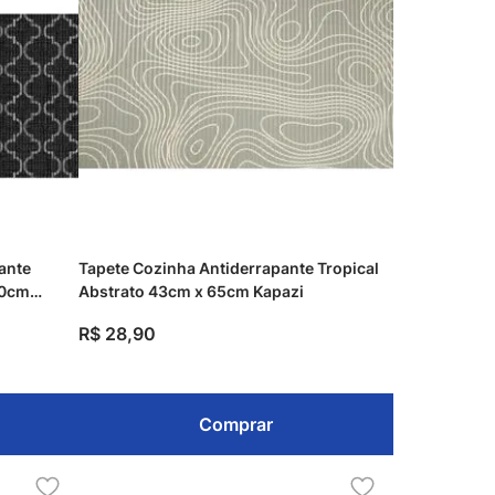
ante
Tapete Cozinha Antiderrapante Tropical
30cm
Abstrato 43cm x 65cm Kapazi
R$
28
,
90
Comprar