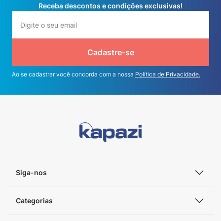
Receba descontos e condições exclusivas!
Cadastre-se
Ao se cadastrar você concorda com a nossa
Política de Privacidade.
Siga-nos
Categorias