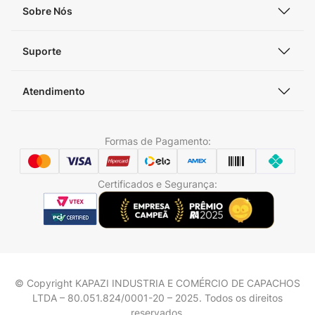
Sobre Nós
Suporte
Atendimento
Formas de Pagamento:
Certificados e Segurança:
© Copyright KAPAZI INDUSTRIA E COMÉRCIO DE CAPACHOS
LTDA – 80.051.824/0001-20 – 2025. Todos os direitos
reservados.