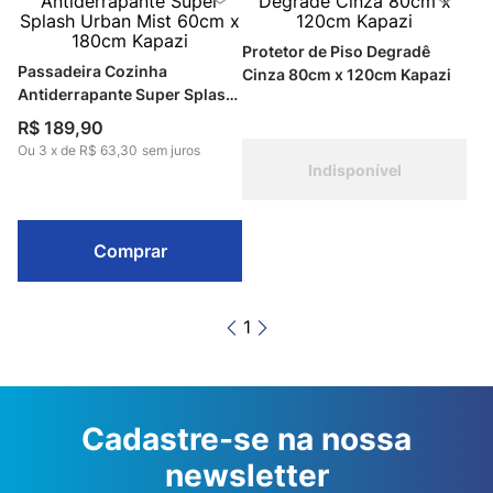
Protetor de Piso Degradê
Passadeira Cozinha
Cinza 80cm x 120cm Kapazi
Antiderrapante Super Splash
Urban Mist 60cm x 180cm
R$
189
,
90
Kapazi
Ou
3
x
de
R$ 63,30
sem juros
Indisponível
Comprar
1
Cadastre-se na nossa
newsletter