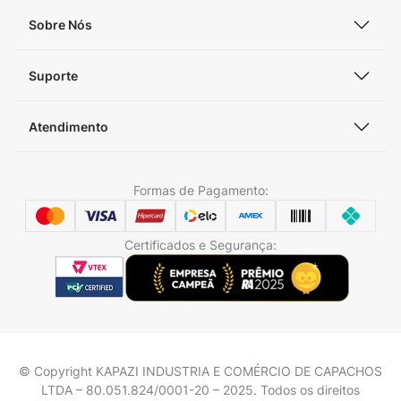
Sobre Nós
Suporte
Atendimento
Formas de Pagamento:
Certificados e Segurança:
© Copyright KAPAZI INDUSTRIA E COMÉRCIO DE CAPACHOS
LTDA – 80.051.824/0001-20 – 2025. Todos os direitos