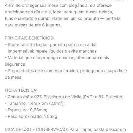
Além de proteger sua mesa com elegância, ela oferece
praticidade no dia a dia, ideal para quem busca beleza,
funcionalidade e durabilidade em um só produto — perfeita
para mesas de até 6 lugares.
PRINCIPAIS BENEFÍCIOS:
- Super fácil de limpar, perfeita para o dia a dia;
- Impermeável: repele líquidos e evita manchas;
- Material que não propaga chamas, oferecendo mais
segurança;
- Propriedades de isolamento térmico, protegendo a superfície
da mesa.
FICHA TÉCNICA:
- Composição: 92% Policloreto de Vinila (PVC) e 8% Poliéster;
- Tamanho: 1,4m x 2m (2,8m²);
- Espessura: 0,23mm;
- Peso aproximado: 1,05kg.
DICA DE USO E CONSERVAÇÃO: Para limpar, basta passar um