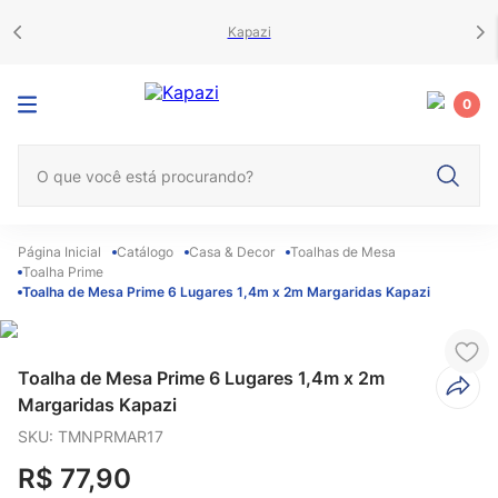
Kapazi
0
O que você está procurando?
Catálogo
Casa & Decor
Toalhas de Mesa
Toalha Prime
Toalha de Mesa Prime 6 Lugares 1,4m x 2m Margaridas Kapazi
Toalha de Mesa Prime 6 Lugares 1,4m x 2m
Margaridas Kapazi
SKU
:
TMNPRMAR17
R$
77
,
90