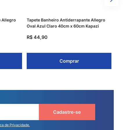
 Allegro
Tapete Banheiro Antiderrapante Allegro
Oval Azul Claro 40cm x 60cm Kapazi
R$
44
,
90
Comprar
Cadastre-se
ica de Privacidade.