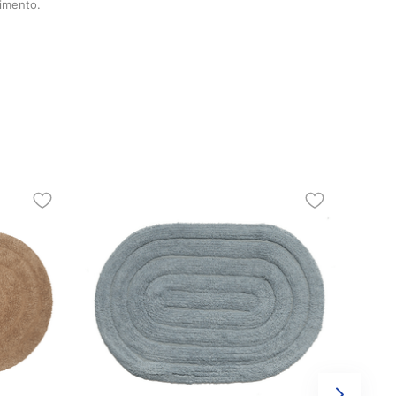
timento.