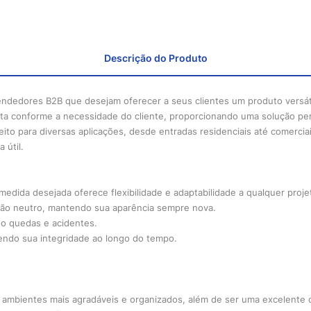
Descrição do Produto
vendedores B2B que desejam oferecer a seus clientes um produto versát
ta conforme a necessidade do cliente, proporcionando uma solução pers
ito para diversas aplicações, desde entradas residenciais até comercia
 útil.
 medida desejada oferece flexibilidade e adaptabilidade a qualquer proje
bão neutro, mantendo sua aparência sempre nova.
do quedas e acidentes.
tendo sua integridade ao longo do tempo.
em ambientes mais agradáveis e organizados, além de ser uma excelente