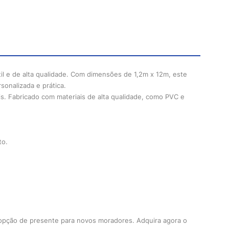
il e de alta qualidade. Com dimensões de 1,2m x 12m, este
onalizada e prática.
is. Fabricado com materiais de alta qualidade, como PVC e
to.
 opção de presente para novos moradores. Adquira agora o