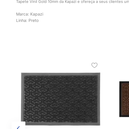
Tapete Vinil Gold 10mm da Kapazi e ofereça a seus clientes u
Marca: Kapazi
Linha: Preto