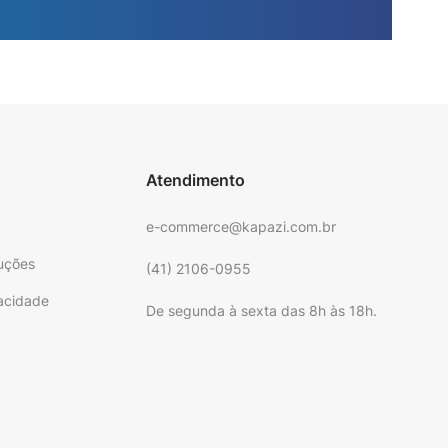
Atendimento
e-commerce@kapazi.com.br
uções
(41) 2106-0955
vacidade
De segunda à sexta das 8h às 18h.
e