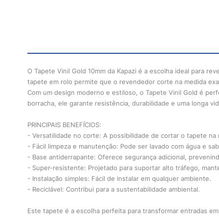
O Tapete Vinil Gold 10mm da Kapazi é a escolha ideal para re
tapete em rolo permite que o revendedor corte na medida exa
Com um design moderno e estiloso, o Tapete Vinil Gold é perfe
borracha, ele garante resistência, durabilidade e uma longa vida
PRINCIPAIS BENEFÍCIOS:
- Versatilidade no corte: A possibilidade de cortar o tapete na
- Fácil limpeza e manutenção: Pode ser lavado com água e sa
- Base antiderrapante: Oferece segurança adicional, prevenin
- Super-resistente: Projetado para suportar alto tráfego, man
- Instalação simples: Fácil de instalar em qualquer ambiente.
- Reciclável: Contribui para a sustentabilidade ambiental.
Este tapete é a escolha perfeita para transformar entradas 