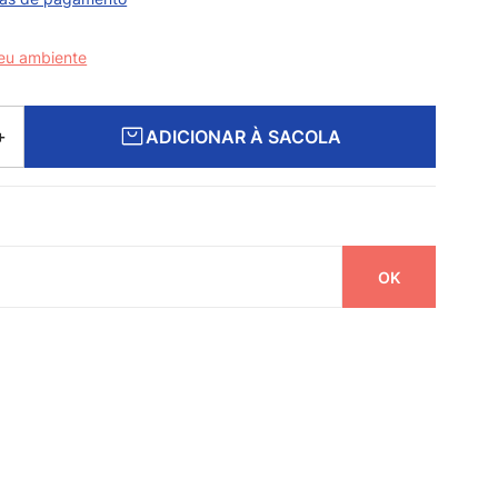
seu ambiente
ADICIONAR À SACOLA
＋