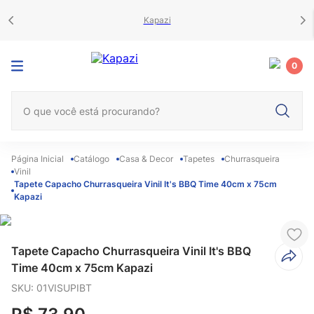
Kapazi
0
O que você está procurando?
Catálogo
Casa & Decor
Tapetes
Churrasqueira
Vinil
Tapete Capacho Churrasqueira Vinil It's BBQ Time 40cm x 75cm
Kapazi
Tapete Capacho Churrasqueira Vinil It's BBQ
Time 40cm x 75cm Kapazi
SKU
:
01VISUPIBT