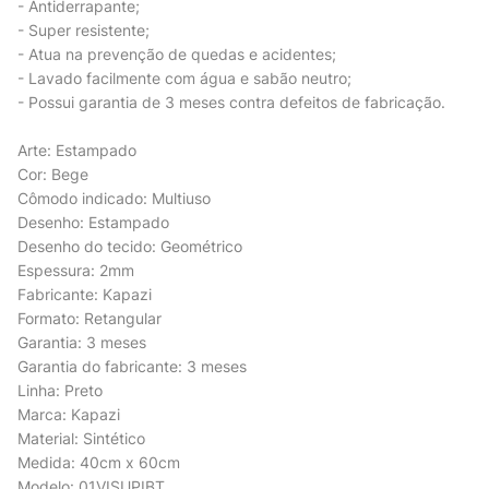
- Antiderrapante;
- Super resistente;
- Atua na prevenção de quedas e acidentes;
- Lavado facilmente com água e sabão neutro;
- Possui garantia de 3 meses contra defeitos de fabricação.
Arte: Estampado
Cor: Bege
Cômodo indicado: Multiuso
Desenho: Estampado
Desenho do tecido: Geométrico
Espessura: 2mm
Fabricante: Kapazi
Formato: Retangular
Garantia: 3 meses
Garantia do fabricante: 3 meses
Linha: Preto
Marca: Kapazi
Material: Sintético
Medida: 40cm x 60cm
Modelo: 01VISUPIBT