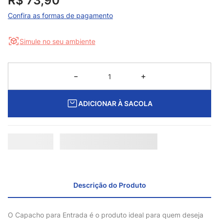
R$
73
,
90
Confira as formas de pagamento
Simule no seu ambiente
－
＋
ADICIONAR À SACOLA
Descrição do Produto
O Capacho para Entrada é o produto ideal para quem deseja