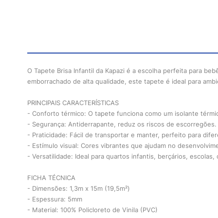
O Tapete Brisa Infantil da Kapazi é a escolha perfeita para 
emborrachado de alta qualidade, este tapete é ideal para ambi
PRINCIPAIS CARACTERÍSTICAS
- Conforto térmico: O tapete funciona como um isolante térmic
- Segurança: Antiderrapante, reduz os riscos de escorregões.
- Praticidade: Fácil de transportar e manter, perfeito para dif
- Estímulo visual: Cores vibrantes que ajudam no desenvolvime
- Versatilidade: Ideal para quartos infantis, berçários, escolas
FICHA TÉCNICA
- Dimensões: 1,3m x 15m (19,5m²)
- Espessura: 5mm
- Material: 100% Policloreto de Vinila (PVC)