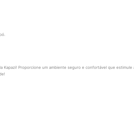
pó.
da Kapazi! Proporcione um ambiente seguro e confortável que estimule a
de!