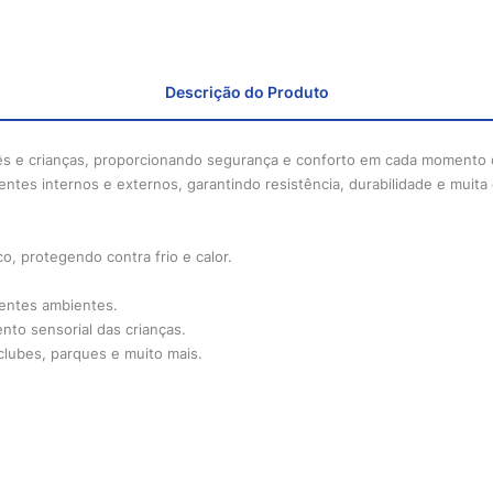
Descrição do Produto
bebês e crianças, proporcionando segurança e conforto em cada momento
entes internos e externos, garantindo resistência, durabilidade e muit
o, protegendo contra frio e calor.
erentes ambientes.
nto sensorial das crianças.
, clubes, parques e muito mais.