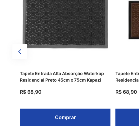
Tapete Entrada Alta Absorção Waterkap
Tapete Ent
Residencial Preto 45cm x 75cm Kapazi
Residencia
R$
68
,
90
R$
68
,
90
Comprar