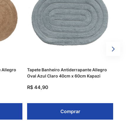
 Allegro
Tapete Banheiro Antiderrapante Allegro
Oval Azul Claro 40cm x 60cm Kapazi
R$
44
,
90
Comprar