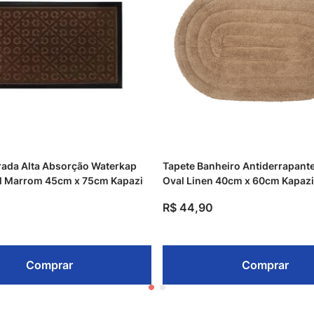
rada Alta Absorção Waterkap
Tapete Banheiro Antiderrapante
l Marrom 45cm x 75cm Kapazi
Oval Linen 40cm x 60cm Kapazi
R$
44
,
90
Comprar
Comprar