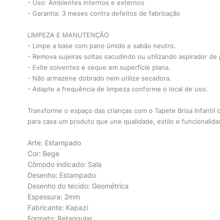
- Uso: Ambientes internos e externos
- Garantia: 3 meses contra defeitos de fabricação
LIMPEZA E MANUTENÇÃO
- Limpe a base com pano úmido e sabão neutro.
- Remova sujeiras soltas sacudindo ou utilizando aspirador de 
- Evite solventes e seque em superfície plana.
- Não armazene dobrado nem utilize secadora.
- Adapte a frequência de limpeza conforme o local de uso.
Transforme o espaço das crianças com o Tapete Brisa Infantil 
para casa um produto que une qualidade, estilo e funcionalida
Arte: Estampado
Cor: Bege
Cômodo indicado: Sala
Desenho: Estampado
Desenho do tecido: Geométrica
Espessura: 2mm
Fabricante: Kapazi
Formato: Retangular