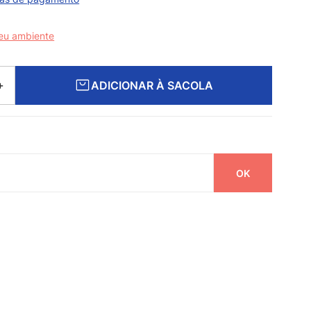
seu ambiente
ADICIONAR À SACOLA
＋