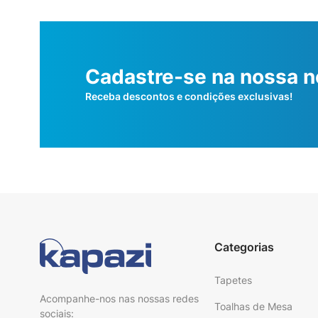
Cadastre-se na nossa n
Receba descontos e condições exclusivas!
Categorias
Tapetes
Acompanhe-nos nas nossas redes
Toalhas de Mesa
sociais: