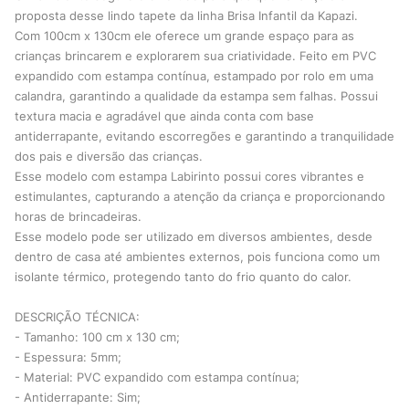
proposta desse lindo tapete da linha Brisa Infantil da Kapazi.
Com 100cm x 130cm ele oferece um grande espaço para as
crianças brincarem e explorarem sua criatividade. Feito em PVC
expandido com estampa contínua, estampado por rolo em uma
calandra, garantindo a qualidade da estampa sem falhas. Possui
textura macia e agradável que ainda conta com base
antiderrapante, evitando escorregões e garantindo a tranquilidade
dos pais e diversão das crianças.
Esse modelo com estampa Labirinto possui cores vibrantes e
estimulantes, capturando a atenção da criança e proporcionando
horas de brincadeiras.
Esse modelo pode ser utilizado em diversos ambientes, desde
dentro de casa até ambientes externos, pois funciona como um
isolante térmico, protegendo tanto do frio quanto do calor.
DESCRIÇÃO TÉCNICA:
- Tamanho: 100 cm x 130 cm;
- Espessura: 5mm;
- Material: PVC expandido com estampa contínua;
- Antiderrapante: Sim;