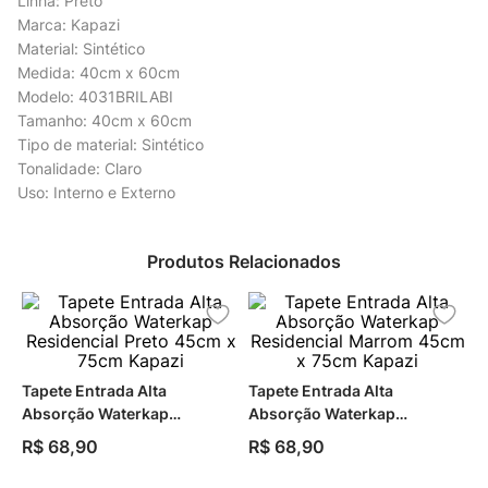
Linha: Preto
Marca: Kapazi
Material: Sintético
Medida: 40cm x 60cm
Modelo: 4031BRILABI
Tamanho: 40cm x 60cm
Tipo de material: Sintético
Tonalidade: Claro
Uso: Interno e Externo
Produtos Relacionados
Tapete Entrada Alta
Tapete Entrada Alta
Absorção Waterkap
Absorção Waterkap
Residencial Preto 45cm x
Residencial Marrom 45cm x
R$
68
,
90
R$
68
,
90
75cm Kapazi
75cm Kapazi