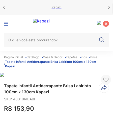
Kapazi
0
O que você está procurando?
Catálogo
Casa & Decor
Tapetes
Kids
Brisa
Tapete Infantil Antiderrapante Brisa Labirinto 100cm x 130cm
Kapazi
Tapete Infantil Antiderrapante Brisa Labirinto
100cm x 130cm Kapazi
SKU
:
4031BRILABI
R$
153
,
90