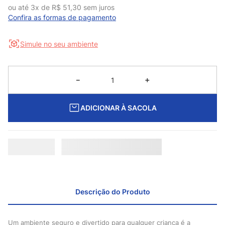
ou até
3
x de
R$
51
,
30
sem juros
Confira as formas de pagamento
Simule no seu ambiente
－
＋
ADICIONAR À SACOLA
Descrição do Produto
Um ambiente seguro e divertido para qualquer criança é a