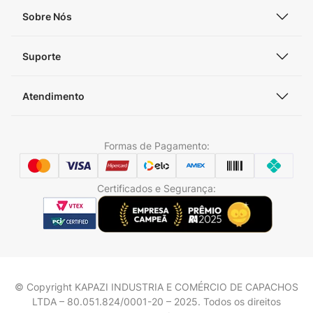
Sobre Nós
Suporte
Atendimento
Formas de Pagamento:
Certificados e Segurança:
© Copyright KAPAZI INDUSTRIA E COMÉRCIO DE CAPACHOS
LTDA – 80.051.824/0001-20 – 2025. Todos os direitos