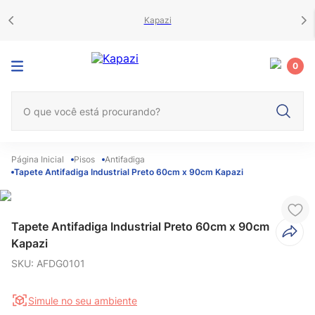
Kapazi
0
O que você está procurando?
Pisos
Antifadiga
Tapete Antifadiga Industrial Preto 60cm x 90cm Kapazi
Tapete Antifadiga Industrial Preto 60cm x 90cm
Kapazi
SKU
:
AFDG0101
Simule no seu ambiente