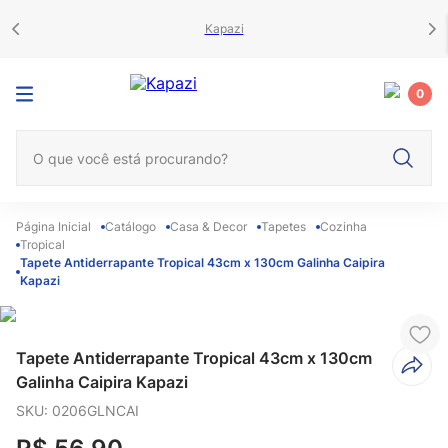
Kapazi
0
O que você está procurando?
Catálogo
Casa & Decor
Tapetes
Cozinha
Tropical
Tapete Antiderrapante Tropical 43cm x 130cm Galinha Caipira
Kapazi
Tapete Antiderrapante Tropical 43cm x 130cm
Galinha Caipira Kapazi
SKU
:
0206GLNCAI