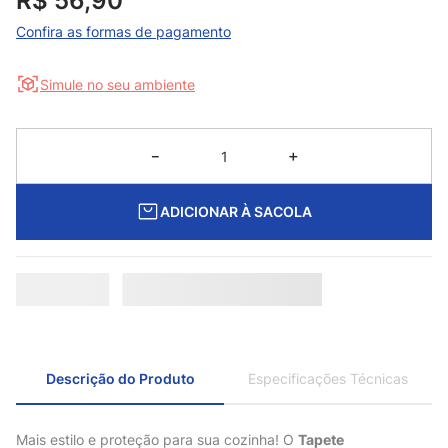
R$
56
,
90
Confira as formas de pagamento
Simule no seu ambiente
－
＋
ADICIONAR À SACOLA
Descrição do Produto
Especificações Técnicas
Mais estilo e proteção para sua cozinha! O
Tapete