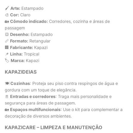
🖌
Arte:
Estampado
🎨
Cor:
Claro
🏡
Cômodo indicado:
Corredores, cozinha e áreas de
passagem
🔳
Desenho:
Estampado
📏
Formato:
Retangular
🏢
Fabricante:
Kapazi
📌
Linha:
Tropical
🏷
Marca:
Kapazi
KAPAZIDEIAS
🍽
Cozinhas
: Proteja seu piso contra respingos de água e
gordura com um toque de elegância.
🚪
Entradas e corredores
: Traga mais personalidade e
segurança para áreas de passagem.
🏡
Espaços multifuncionais
: Use o kit para complementar a
decoração de diversos ambientes.
KAPAZICARE – LIMPEZA E MANUTENÇÃO