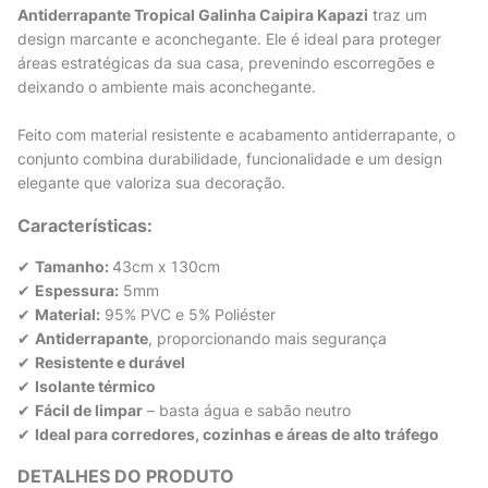
Antiderrapante Tropical Galinha Caipira Kapazi
traz um
design marcante e aconchegante. Ele é ideal para proteger
áreas estratégicas da sua casa, prevenindo escorregões e
deixando o ambiente mais aconchegante.
Feito com material resistente e acabamento antiderrapante, o
conjunto combina durabilidade, funcionalidade e um design
elegante que valoriza sua decoração.
Características:
✔
Tamanho:
43cm x 130cm
✔
Espessura:
5mm
✔
Material:
95% PVC e 5% Poliéster
✔
Antiderrapante
, proporcionando mais segurança
✔
Resistente e durável
✔
Isolante térmico
✔
Fácil de limpar
– basta água e sabão neutro
✔
Ideal para corredores, cozinhas e áreas de alto tráfego
DETALHES DO PRODUTO