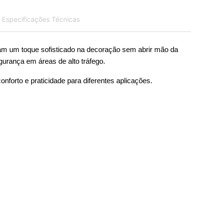
Especificações Técnicas
m um toque sofisticado na decoração sem abrir mão da 
gurança em áreas de alto tráfego.
conforto e praticidade para diferentes aplicações.