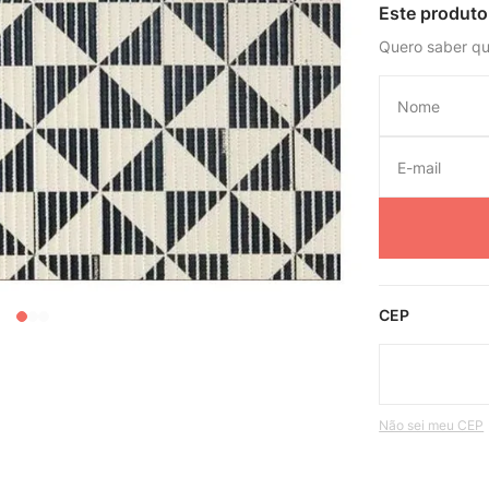
Este produto
Quero saber qu
CEP
Não sei meu CEP