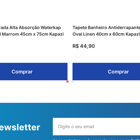
rada Alta Absorção Waterkap
Tapete Banheiro Antiderrapante
l Marrom 45cm x 75cm Kapazi
Oval Linen 40cm x 60cm Kapazi
R$
44
,
90
Comprar
Comprar
ewsletter