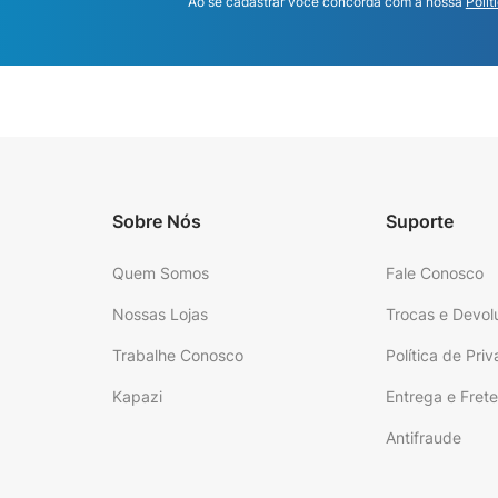
Ao se cadastrar você concorda com a nossa
Polít
Sobre Nós
Suporte
Quem Somos
Fale Conosco
Nossas Lojas
Trocas e Devol
Trabalhe Conosco
Política de Pri
Kapazi
Entrega e Fret
Antifraude