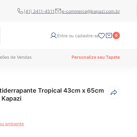
(41) 3411-4511
e-commerce@kapazi.com.br
Entre ou cadastre-se
0
eões de Vendas
Personalize seu Tapete
tiderrapante Tropical 43cm x 65cm
 Kapazi
seu ambiente