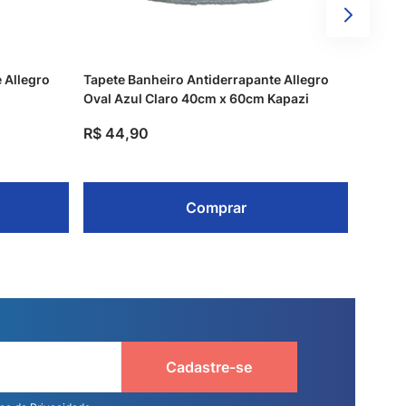
 Allegro
Tapete Banheiro Antiderrapante Allegro
Oval Azul Claro 40cm x 60cm Kapazi
R$
44
,
90
Comprar
Cadastre-se