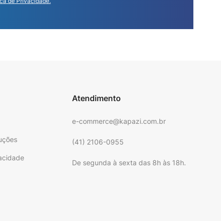
ica de Privacidade.
Atendimento
e-commerce@kapazi.com.br
uções
(41) 2106-0955
vacidade
De segunda à sexta das 8h às 18h.
e