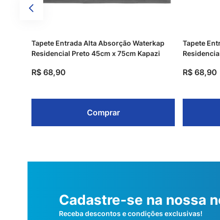
Tapete Entrada Alta Absorção Waterkap
Tapete Ent
Residencial Preto 45cm x 75cm Kapazi
Residencia
R$
68
,
90
R$
68
,
90
Comprar
Cadastre-se na nossa n
Receba descontos e condições exclusivas!