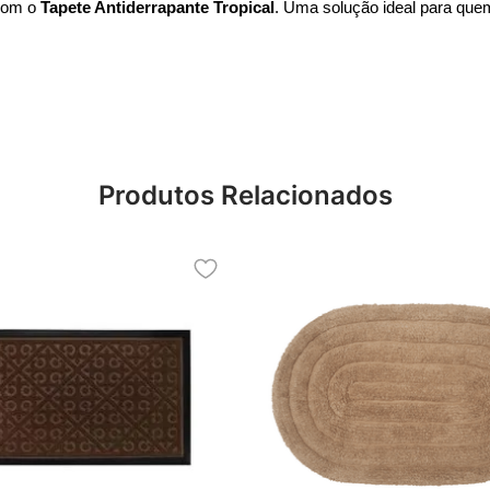
com o 
Tapete Antiderrapante Tropical
. Uma solução ideal para quem
Produtos Relacionados