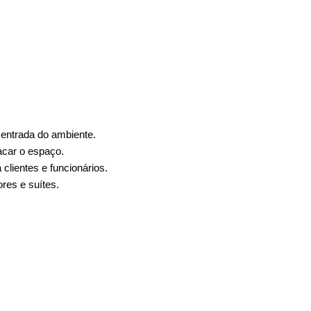
 entrada do ambiente.
acar o espaço.
 clientes e funcionários.
ores e suítes.