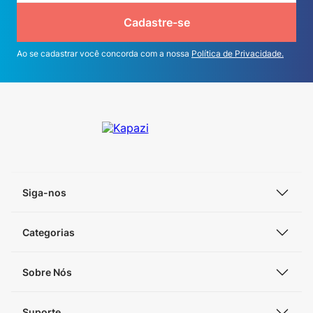
Cadastre-se
Ao se cadastrar você concorda com a nossa
Política de Privacidade.
Siga-nos
Categorias
Sobre Nós
Suporte