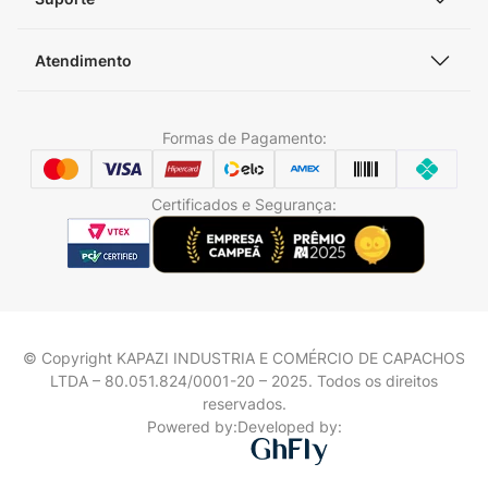
Atendimento
Formas de Pagamento:
Certificados e Segurança:
© Copyright KAPAZI INDUSTRIA E COMÉRCIO DE CAPACHOS
LTDA – 80.051.824/0001-20 – 2025. Todos os direitos
reservados.
Powered by:
Developed by: