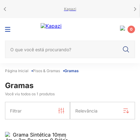
Kapazi
0
O que você está procurando?
Pisos & Gramas
Gramas
Gramas
Você viu todos os
1
produtos
Filtrar
Relevância