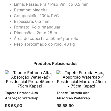
Linha: Passadeira / Piso Vinílico 0,5 mm
Estampa: Madeira
Composição: 100% PVC
Espessura: 0,5 mm
Formato: Rolo retangular
Dimensões: 2m x 25 m
Área de cobertura: 50 m² por rolo
Peso aproximado do rolo: 43 kg
Produtos Relacionados
Tapete Entrada Alta
Tapete Entrada Alta
Absorção Waterkap
Absorção Waterkap
Residencial Preto 45cm x
Residencial Marrom 45cm x
R$
68
,
90
R$
68
,
90
75cm Kapazi
75cm Kapazi