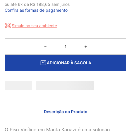
ou até
6
x de
R$
198
,
65
sem juros
Confira as formas de pagamento
Simule no seu ambiente
－
＋
ADICIONAR À SACOLA
Descrição do Produto
O Piso Vinílico em Manta Kapazi é uma solução