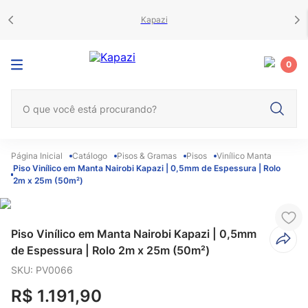
Kapazi
0
O que você está procurando?
Catálogo
Pisos & Gramas
Pisos
Vinílico Manta
Piso Vinílico em Manta Nairobi Kapazi | 0,5mm de Espessura | Rolo
2m x 25m (50m²)
Piso Vinílico em Manta Nairobi Kapazi | 0,5mm
de Espessura | Rolo 2m x 25m (50m²)
SKU
:
PV0066
R$
1
.
191
,
90