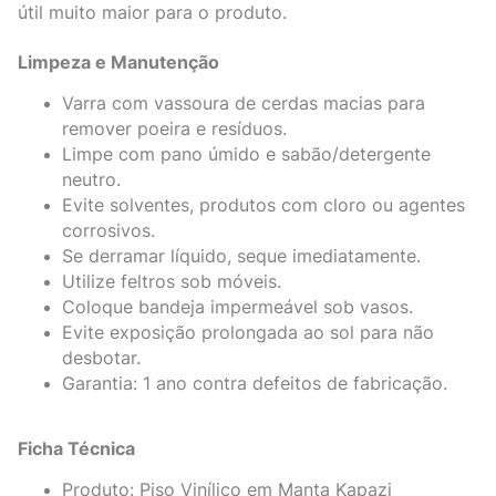
útil muito maior para o produto.
Limpeza e Manutenção
Varra com vassoura de cerdas macias para
remover poeira e resíduos.
Limpe com pano úmido e sabão/detergente
neutro.
Evite solventes, produtos com cloro ou agentes
corrosivos.
Se derramar líquido, seque imediatamente.
Utilize feltros sob móveis.
Coloque bandeja impermeável sob vasos.
Evite exposição prolongada ao sol para não
desbotar.
Garantia: 1 ano contra defeitos de fabricação.
Ficha Técnica
Produto: Piso Vinílico em Manta Kapazi