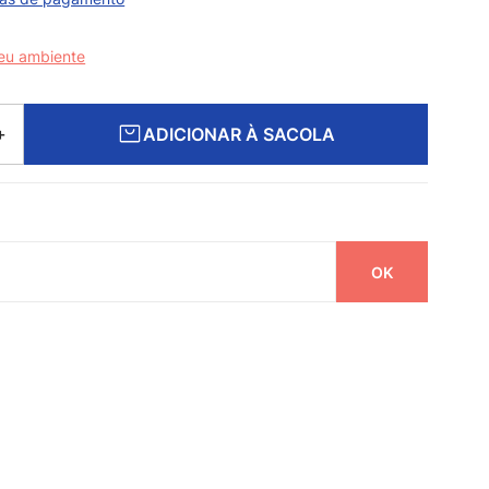
seu ambiente
ADICIONAR À SACOLA
＋