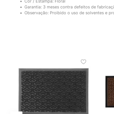
Cor / Estampa: Floral
Garantia: 3 meses contra defeitos de fabricaç
Observação: Proibido o uso de solventes e pro