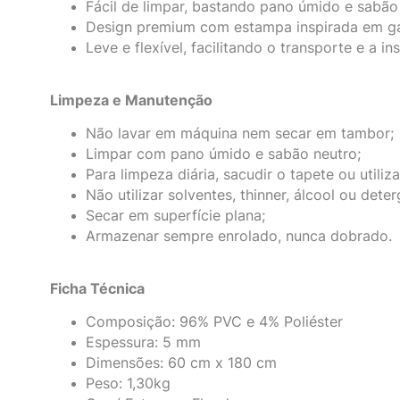
Fácil de limpar, bastando pano úmido e sabão
Design premium com estampa inspirada em gal
Leve e flexível, facilitando o transporte e a in
Limpeza e Manutenção
Não lavar em máquina nem secar em tambor;
Limpar com pano úmido e sabão neutro;
Para limpeza diária, sacudir o tapete ou utiliz
Não utilizar solventes, thinner, álcool ou deter
Secar em superfície plana;
Armazenar sempre enrolado, nunca dobrado.
Ficha Técnica
Composição: 96% PVC e 4% Poliéster
Espessura: 5 mm
Dimensões: 60 cm x 180 cm
Peso: 1,30kg