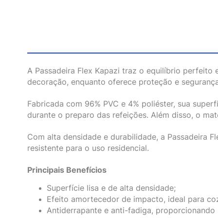
A Passadeira Flex Kapazi traz o equilíbrio perfeito
decoração, enquanto oferece proteção e segurança 
Fabricada com 96% PVC e 4% poliéster, sua superfí
durante o preparo das refeições. Além disso, o mate
Com alta densidade e durabilidade, a Passadeira Fle
resistente para o uso residencial.
Principais Benefícios
Superfície lisa e de alta densidade;
Efeito amortecedor de impacto, ideal para coz
Antiderrapante e anti-fadiga, proporcionando