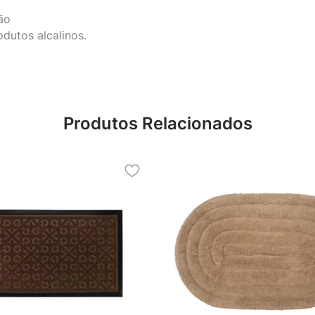
ão
dutos alcalinos.
Produtos Relacionados