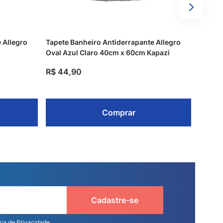
 Allegro
Tapete Banheiro Antiderrapante Allegro
Oval Azul Claro 40cm x 60cm Kapazi
R$
44
,
90
Comprar
Cadastre-se
ica de Privacidade.