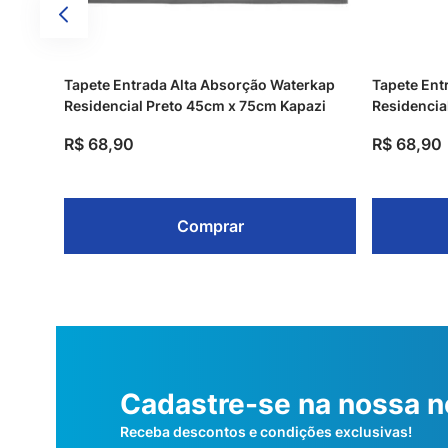
Tapete Entrada Alta Absorção Waterkap
Tapete Ent
Residencial Preto 45cm x 75cm Kapazi
Residencia
R$
68
,
90
R$
68
,
90
Comprar
Cadastre-se na nossa n
Receba descontos e condições exclusivas!