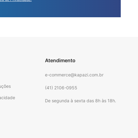
Atendimento
e-commerce@kapazi.com.br
uções
(41) 2106-0955
vacidade
De segunda à sexta das 8h às 18h.
e