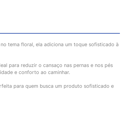
 no tema floral, ela adiciona um toque sofisticado à
eal para reduzir o cansaço nas pernas e nos pés
lidade e conforto ao caminhar.
perfeita para quem busca um produto sofisticado e