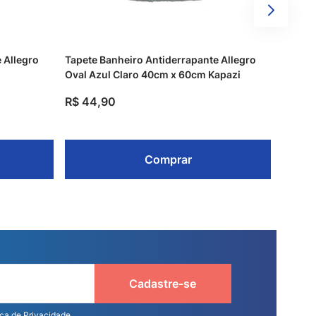
 Allegro
Tapete Banheiro Antiderrapante Allegro
Oval Azul Claro 40cm x 60cm Kapazi
R$
44
,
90
Comprar
Cadastre-se
ica de Privacidade.