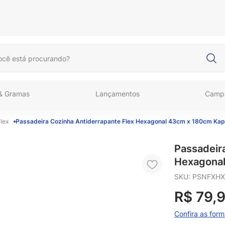
cê está procurando?
 & Gramas
Lançamentos
Camp
lex
Passadeira Cozinha Antiderrapante Flex Hexagonal 43cm x 180cm Kap
Passadeir
Hexagonal
SKU
:
PSNFXHX
R$
79
,
Confira as for