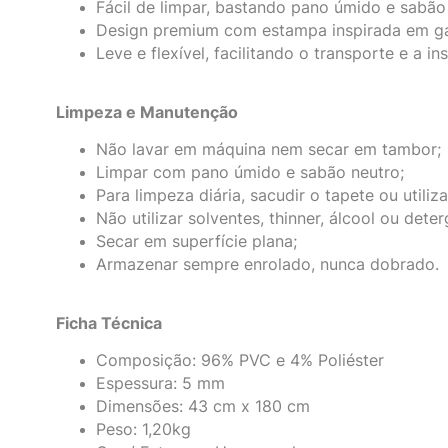
Fácil de limpar, bastando pano úmido e sabão
Design premium com estampa inspirada em gal
Leve e flexível, facilitando o transporte e a in
Limpeza e Manutenção
Não lavar em máquina nem secar em tambor;
Limpar com pano úmido e sabão neutro;
Para limpeza diária, sacudir o tapete ou utiliz
Não utilizar solventes, thinner, álcool ou deter
Secar em superfície plana;
Armazenar sempre enrolado, nunca dobrado.
Ficha Técnica
Composição: 96% PVC e 4% Poliéster
Espessura: 5 mm
Dimensões: 43 cm x 180 cm
Peso: 1,20kg