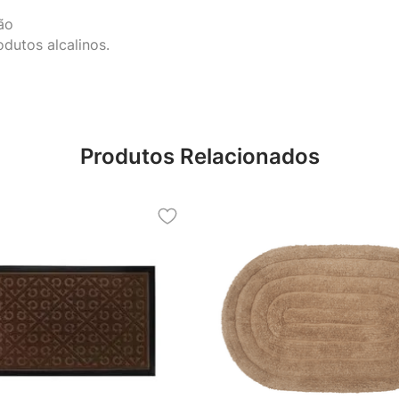
ão
dutos alcalinos.
Produtos Relacionados