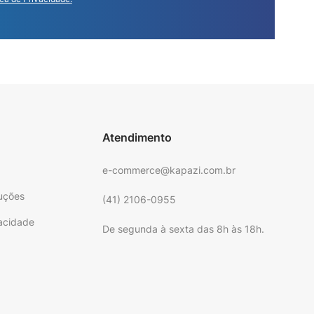
Atendimento
e-commerce@kapazi.com.br
uções
(41) 2106-0955
vacidade
De segunda à sexta das 8h às 18h.
e