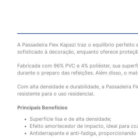
A Passadeira Flex Kapazi traz o equilíbrio perfeit
sofisticado à decoração, enquanto oferece proteção
Fabricada com 96% PVC e 4% poliéster, sua superfí
durante o preparo das refeições. Além disso, o mate
Com alta densidade e durabilidade, a Passadeira Fle
resistente para o uso residencial.
Principais Benefícios
Superfície lisa e de alta densidade;
Efeito amortecedor de impacto, ideal para coz
Antiderrapante e anti-fadiga, proporcionando