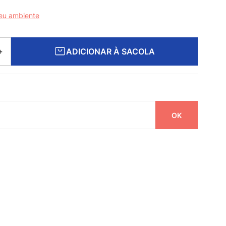
seu ambiente
ADICIONAR À SACOLA
＋