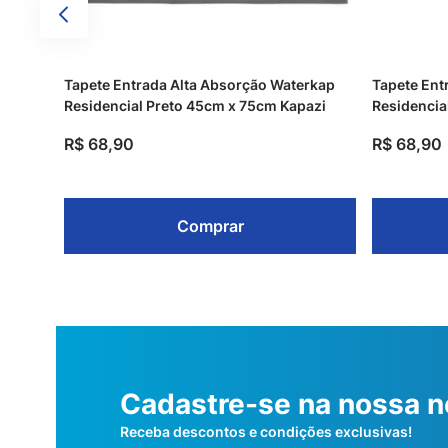
Tapete Entrada Alta Absorção Waterkap
Tapete Ent
Residencial Preto 45cm x 75cm Kapazi
Residencia
R$
68
,
90
R$
68
,
90
Comprar
Cadastre-se na nossa n
Receba descontos e condições exclusivas!