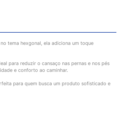
a no tema hexgonal, ela adiciona um toque
eal para reduzir o cansaço nas pernas e nos pés
lidade e conforto ao caminhar.
perfeita para quem busca um produto sofisticado e