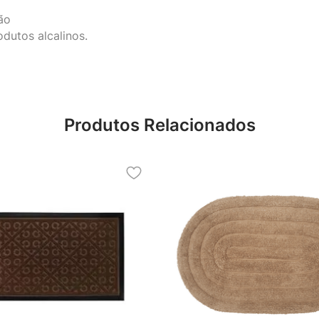
ão
dutos alcalinos.
Produtos Relacionados