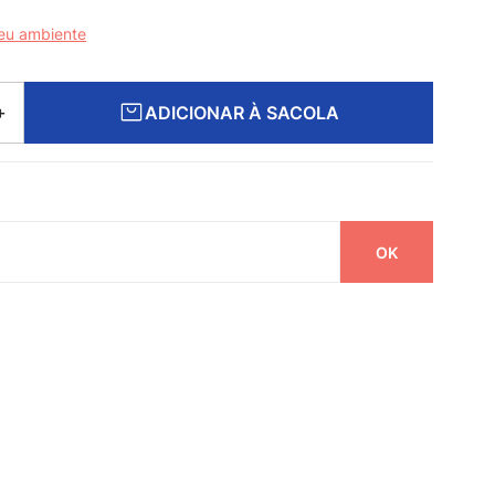
seu ambiente
ADICIONAR À SACOLA
＋