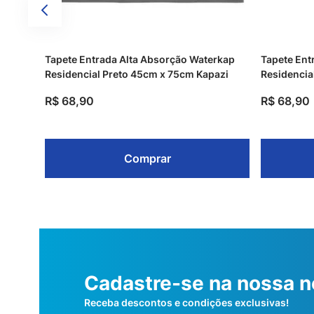
Tapete Entrada Alta Absorção Waterkap
Tapete Ent
Residencial Preto 45cm x 75cm Kapazi
Residencia
R$
68
,
90
R$
68
,
90
Comprar
Cadastre-se na nossa n
Receba descontos e condições exclusivas!