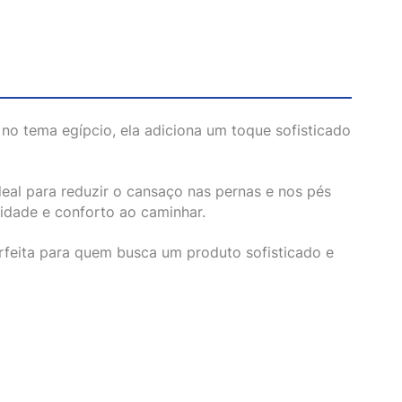
a no tema egípcio, ela adiciona um toque sofisticado
eal para reduzir o cansaço nas pernas e nos pés
lidade e conforto ao caminhar.
perfeita para quem busca um produto sofisticado e