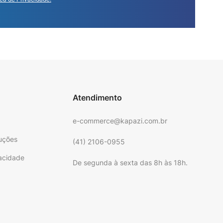
Atendimento
e-commerce@kapazi.com.br
uções
(41) 2106-0955
vacidade
De segunda à sexta das 8h às 18h.
e