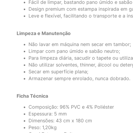
Fácil de limpar, bastando pano úmido e sabão
Design premium com estampa inspirada em gal
Leve e flexível, facilitando o transporte e a in
Limpeza e Manutenção
Não lavar em máquina nem secar em tambor;
Limpar com pano úmido e sabão neutro;
Para limpeza diária, sacudir o tapete ou utiliz
Não utilizar solventes, thinner, álcool ou deter
Secar em superfície plana;
Armazenar sempre enrolado, nunca dobrado.
Ficha Técnica
Composição: 96% PVC e 4% Poliéster
Espessura: 5 mm
Dimensões: 43 cm x 180 cm
Peso: 1,20kg