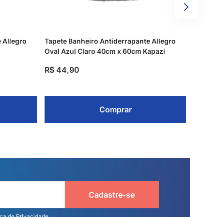
 Allegro
Tapete Banheiro Antiderrapante Allegro
Oval Azul Claro 40cm x 60cm Kapazi
R$
44
,
90
Comprar
Cadastre-se
ica de Privacidade.