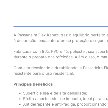
A Passadeira Flex Kapazi traz o equilíbrio perfeito
à decoração, enquanto oferece proteção e seguranç
Fabricada com 96% PVC e 4% poliéster, sua superfí
durante o preparo das refeições. Além disso, o mate
Com alta densidade e durabilidade, a Passadeira Fle
resistente para o uso residencial.
Principais Benefícios
Superfície lisa e de alta densidade;
Efeito amortecedor de impacto, ideal para coz
Antiderrapante e anti-fadiga, proporcionando