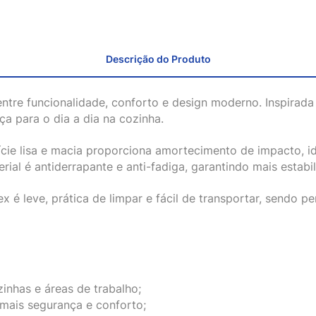
Descrição do Produto
 entre funcionalidade, conforto e design moderno. Inspirad
a para o dia a dia na cozinha.
cie lisa e macia proporciona amortecimento de impacto, id
rial é antiderrapante e anti-fadiga, garantindo mais estabi
x é leve, prática de limpar e fácil de transportar, sendo 
inhas e áreas de trabalho;
 mais segurança e conforto;