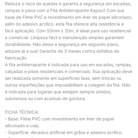
Reduza o risco de quedas e garanta a segurança em escadas,
rampas e pisos com a Fita Antiderrapante Kapazi! Com sua
base de Filme PVC e revestimento em liner de papel siliconado,
além do adesivo acrílico, esta fita oferece alta resistência e
fácil aplicação. Com 50mm x 20m, é ideal para uso residencial
e comercial. Limpeza fácil e manutenção simples garantem
durabilidade. Não deixe a segurança em segundo plano,
adquira já a sua! Garantia de 3 meses contra defeitos de
fabricação
A fita antiderrapante é indicada para uso em escadas, rampas,
calçadas e pisos residenciais e comerciais. Sua aplicação deve
ser realizada somente em superfícies lisas, sem trincas ou
outras imperfeições que impossibilitem a colagem da fita. Não
é indicada para lugares que estejam sempre úmidos,
submersos ou com acúmulo de gordura.
FICHA TÉCNICA:
- Base: Filme PVC com revestimento em liner de papel
siliconado e cola;
- Superfície: Abrasivo artificial em grãos e adesivo acrílico.