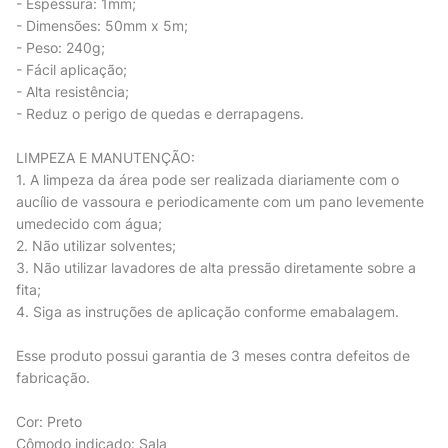
- Espessura: 1mm;
- Dimensões: 50mm x 5m;
- Peso: 240g;
- Fácil aplicação;
- Alta resistência;
- Reduz o perigo de quedas e derrapagens.
LIMPEZA E MANUTENÇÃO:
1. A limpeza da área pode ser realizada diariamente com o
aucílio de vassoura e periodicamente com um pano levemente
umedecido com água;
2. Não utilizar solventes;
3. Não utilizar lavadores de alta pressão diretamente sobre a
fita;
4. Siga as instruções de aplicação conforme emabalagem.
Esse produto possui garantia de 3 meses contra defeitos de
fabricação.
Cor: Preto
Cômodo indicado: Sala