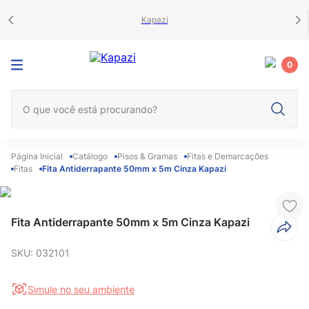
Kapazi
0
O que você está procurando?
Catálogo
Pisos & Gramas
Fitas e Demarcações
Fitas
Fita Antiderrapante 50mm x 5m Cinza Kapazi
Fita Antiderrapante 50mm x 5m Cinza Kapazi
SKU
:
032101
Simule no seu ambiente