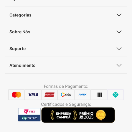
Categorias
Sobre Nós
Suporte
Atendimento
Formas de Pagamento:
Certificados e Segurança: