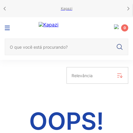
Kapazi
0
O que você está procurando?
Relevância
OOPS!