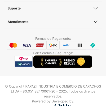
Suporte
Atendimento
Formas de Pagamento:
Certificados e Segurança:
© Copyright KAPAZI INDUSTRIA E COMÉRCIO DE CAPACHOS
LTDA – 80.051.824/0001-20 – 2025. Todos os direitos
reservados.
Powered by:
Developed by: