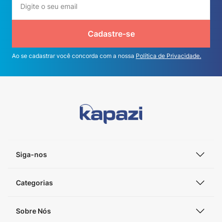
Cadastre-se
Ao se cadastrar você concorda com a nossa
Política de Privacidade.
Siga-nos
Categorias
Sobre Nós