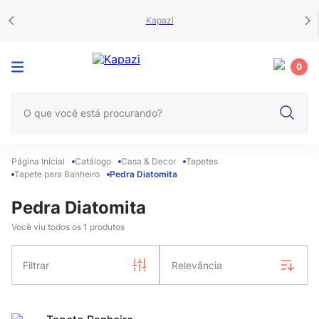
Kapazi
0
O que você está procurando?
Catálogo
Casa & Decor
Tapetes
Tapete para Banheiro
Pedra Diatomita
Pedra Diatomita
Você viu todos os
1
produtos
Filtrar
Relevância