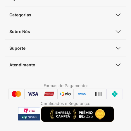
Categorias
Sobre Nós
Suporte
Atendimento
Formas de Pagamento:
Certificados e Segurança: