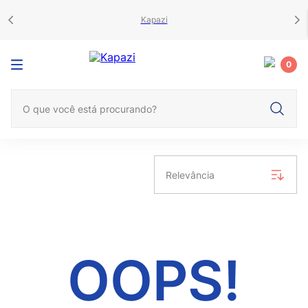
Kapazi
0
O que você está procurando?
Relevância
OOPS!