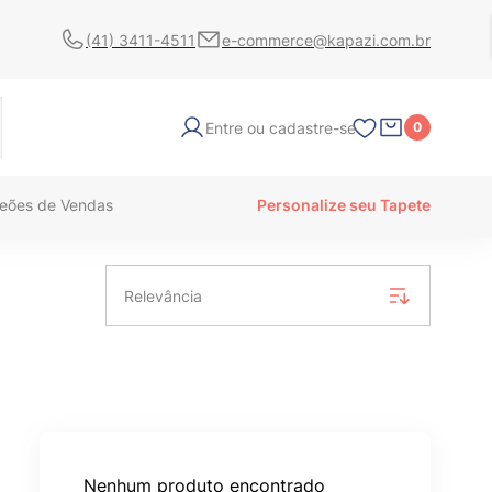
(41) 3411-4511
e-commerce@kapazi.com.br
Entre ou cadastre-se
0
eões de Vendas
Personalize seu Tapete
Relevância
Nenhum produto encontrado