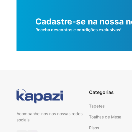
Cadastre-se na nossa n
Receba descontos e condições exclusivas!
Categorias
Tapetes
Acompanhe-nos nas nossas redes
Toalhas de Mesa
sociais:
Pisos