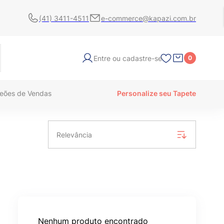
(41) 3411-4511
e-commerce@kapazi.com.br
Entre ou cadastre-se
0
eões de Vendas
Personalize seu Tapete
Relevância
Nenhum produto encontrado