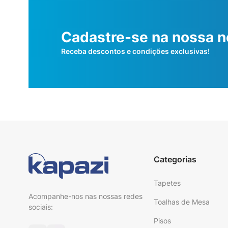
Cadastre-se na nossa n
Receba descontos e condições exclusivas!
Categorias
Tapetes
Acompanhe-nos nas nossas redes
Toalhas de Mesa
sociais:
Pisos