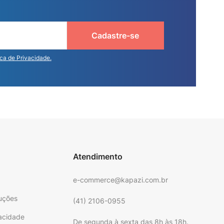
Cadastre-se
ica de Privacidade.
Atendimento
e-commerce@kapazi.com.br
uções
(41) 2106-0955
vacidade
De segunda à sexta das 8h às 18h.