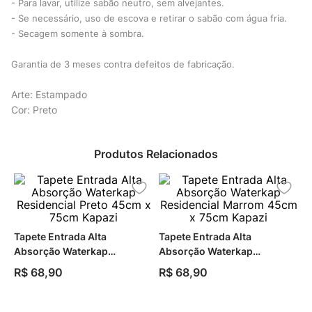
- Para lavar, utilize sabão neutro, sem alvejantes.
- Se necessário, uso de escova e retirar o sabão com água fria.
- Secagem somente à sombra.
Garantia de 3 meses contra defeitos de fabricação.
Arte: Estampado
Cor: Preto
Produtos Relacionados
Tapete Entrada Alta
Tapete Entrada Alta
Absorção Waterkap
Absorção Waterkap
Residencial Preto 45cm x
Residencial Marrom 45cm x
R$
68
,
90
R$
68
,
90
75cm Kapazi
75cm Kapazi