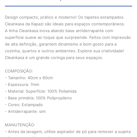
Design compacto, prático e moderno! Os tapetes estampados
Cleankasa da Kapazi são ideais para espaços contemporâneos.
A linha Cleankasa inova aliando base antiderrapante com
superfície suave ao toque que surpreende. Feitos com impressão
de alta definição, garantem dinamismo e bom gosto para a
cozinha, quartos e outros ambientes. Explore sua criatividade!
Cleankasa é um grande coringa para seus espaços.
COMPOSIÇÃO:
- Tamanho: 40cm x 60cm
- Espessura: 7mm
- Material: Superfície: 100% Poliamida
- Base primária: 100% Polipropileno
- Cores: Estampado
- Antiderrapante: sim
MANUTENÇÃO:
- Antes da lavagem, utilize aspirador de pó para remover a sujeira