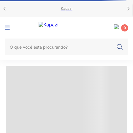
Kapazi
0
O que você está procurando?