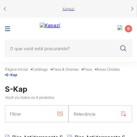
Kapazi
0
O que você está procurando?
Catálogo
Pisos & Gramas
Pisos
Áreas Úmidas
S-Kap
S-Kap
Você viu todos os
4
produtos
Filtrar
Relevância