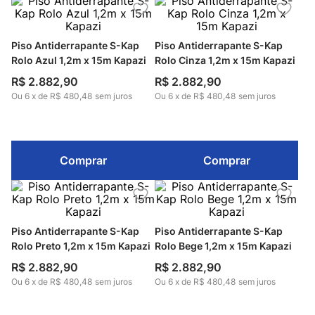
Piso Antiderrapante S-Kap
Piso Antiderrapante S-Kap
Rolo Azul 1,2m x 15m Kapazi
Rolo Cinza 1,2m x 15m Kapazi
R$
2
.
882
,
90
R$
2
.
882
,
90
Ou
6
x
de
R$ 480,48
sem juros
Ou
6
x
de
R$ 480,48
sem juros
Comprar
Comprar
Piso Antiderrapante S-Kap
Piso Antiderrapante S-Kap
Rolo Preto 1,2m x 15m Kapazi
Rolo Bege 1,2m x 15m Kapazi
R$
2
.
882
,
90
R$
2
.
882
,
90
Ou
6
x
de
R$ 480,48
sem juros
Ou
6
x
de
R$ 480,48
sem juros