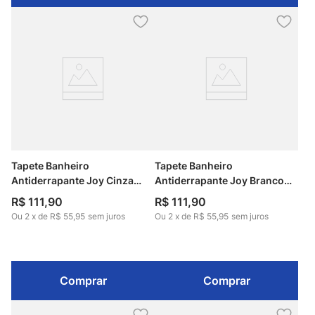
Tapete Banheiro
Tapete Banheiro
Antiderrapante Joy Cinza
Antiderrapante Joy Branco
70cm x 130cm Kapazi
70cm x 130cm Kapazi
R$
111
,
90
R$
111
,
90
Ou
2
x
de
R$ 55,95
sem juros
Ou
2
x
de
R$ 55,95
sem juros
Comprar
Comprar