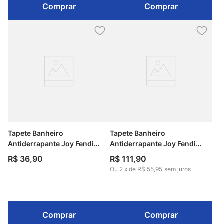
Comprar
Comprar
Tapete Banheiro
Tapete Banheiro
Antiderrapante Joy Fendi
Antiderrapante Joy Fendi
40cm x 60cm Kapazi
70cm x 130cm Kapazi
R$
36
,
90
R$
111
,
90
Ou
2
x
de
R$ 55,95
sem juros
Comprar
Comprar