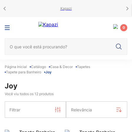
Kapazi
0
O que você está procurando?
Catálogo
Casa & Decor
Tapetes
Tapete para Banheiro
Joy
Joy
Você viu todos os
12
produtos
Filtrar
Relevância