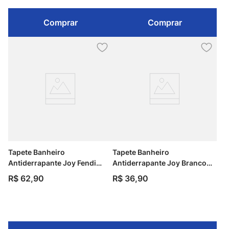
Comprar
Comprar
Tapete Banheiro
Tapete Banheiro
Antiderrapante Joy Fendi
Antiderrapante Joy Branco
50cm x 70cm Kapazi
40cm x 60cm Kapazi
R$
62
,
90
R$
36
,
90