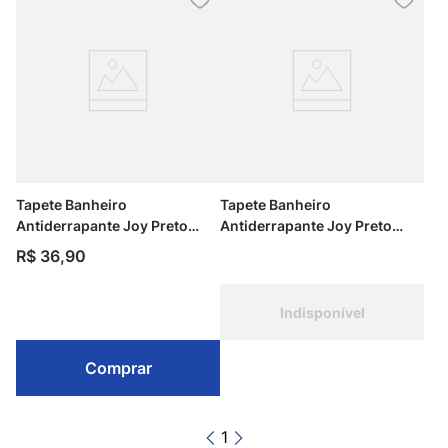
Tapete Banheiro
Tapete Banheiro
Antiderrapante Joy Preto
Antiderrapante Joy Preto
40cm x 60cm Kapazi
70cm x 130cm Kapazi
R$
36
,
90
Indisponível
Comprar
1