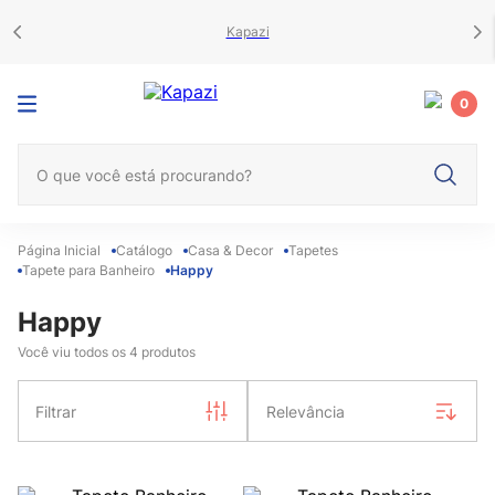
Kapazi
0
O que você está procurando?
Catálogo
Casa & Decor
Tapetes
Tapete para Banheiro
Happy
Happy
Você viu todos os
4
produtos
Filtrar
Relevância