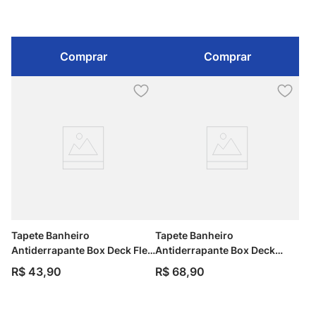
Comprar
Comprar
Tapete Banheiro
Tapete Banheiro
Antiderrapante Box Deck Flex
Antiderrapante Box Deck
Preto 36x68cm Kapazi
Linear Marrom 36x68cm
R$
43
,
90
R$
68
,
90
Kapazi