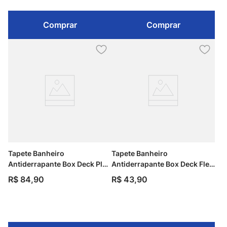
Comprar
Comprar
Tapete Banheiro
Tapete Banheiro
Antiderrapante Box Deck Plus
Antiderrapante Box Deck Flex
Cinza 40x73cm Kapazi
Cinza 36x68cm Kapazi
R$
84
,
90
R$
43
,
90