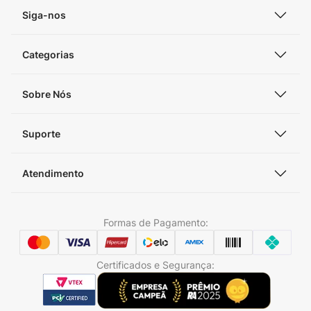
Siga-nos
Categorias
Sobre Nós
Suporte
Atendimento
Formas de Pagamento:
Certificados e Segurança: