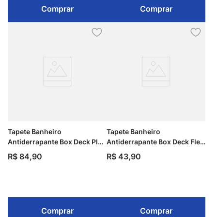
Comprar
Comprar
Tapete Banheiro
Tapete Banheiro
Antiderrapante Box Deck Plus
Antiderrapante Box Deck Flex
Branco 40x73cm Kapazi
Verde 36x68cm Kapazi
R$
84
,
90
R$
43
,
90
Comprar
Comprar