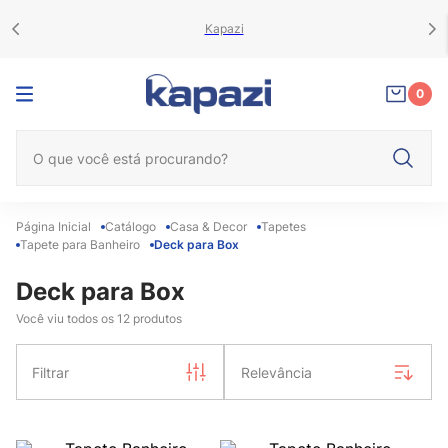
Kapazi
0
O que você está procurando?
Catálogo
Casa & Decor
Tapetes
Tapete para Banheiro
Deck para Box
Deck para Box
Você viu todos os
12
produtos
Filtrar
Relevância