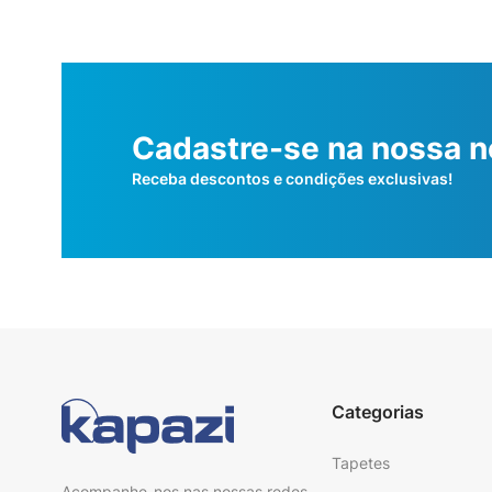
Cadastre-se na nossa n
Receba descontos e condições exclusivas!
Categorias
Tapetes
Acompanhe-nos nas nossas redes