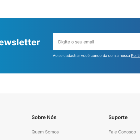
ewsletter
Ao se cadastrar você concorda com a nossa
Polít
Sobre Nós
Suporte
Quem Somos
Fale Conosco