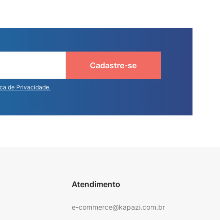
Cadastre-se
ica de Privacidade.
Atendimento
e-commerce@kapazi.com.br