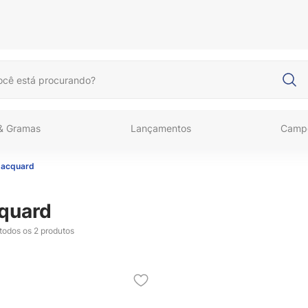
cê está procurando?
 & Gramas
Lançamentos
Camp
Jacquard
quard
 todos os
2
produtos