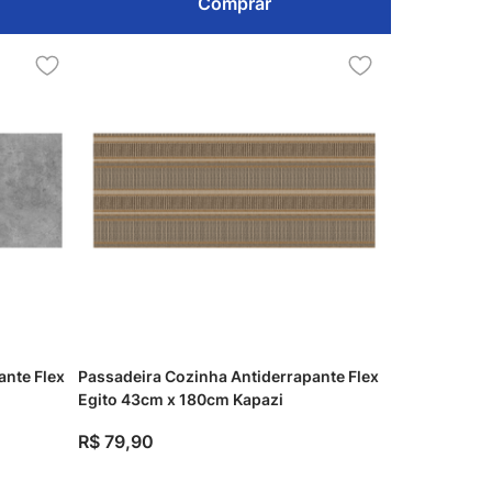
Comprar
ante Flex
Passadeira Cozinha Antiderrapante Flex
Egito 43cm x 180cm Kapazi
R$
79
,
90