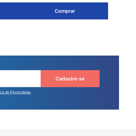
Comprar
Cadastre-se
ica de Privacidade.