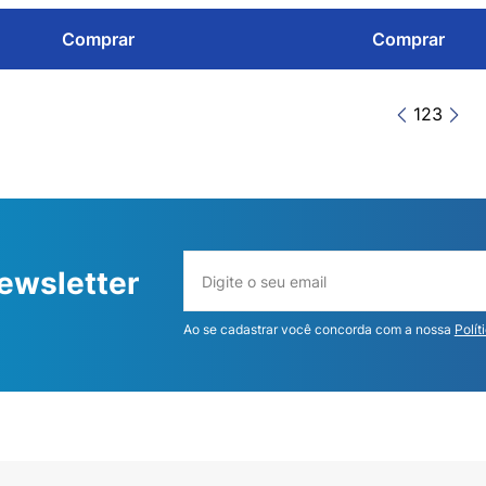
Comprar
Comprar
1
2
3
ewsletter
Ao se cadastrar você concorda com a nossa
Polít