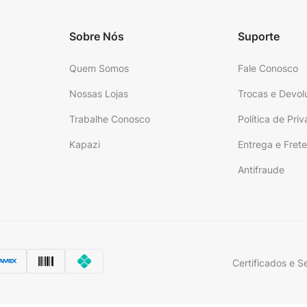
Sobre Nós
Suporte
Quem Somos
Fale Conosco
Nossas Lojas
Trocas e Devol
Trabalhe Conosco
Política de Pri
Kapazi
Entrega e Fret
Antifraude
Certificados e S