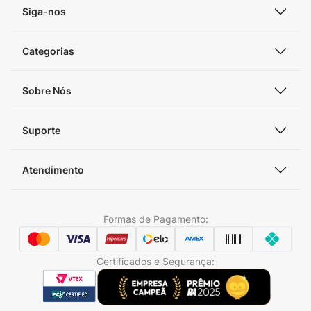
Siga-nos
Categorias
Sobre Nós
Suporte
Atendimento
Formas de Pagamento:
Certificados e Segurança: