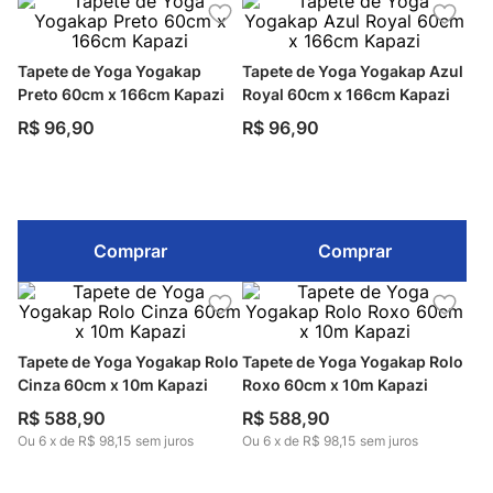
Tapete de Yoga Yogakap
Tapete de Yoga Yogakap Azul
Preto 60cm x 166cm Kapazi
Royal 60cm x 166cm Kapazi
R$
96
,
90
R$
96
,
90
Comprar
Comprar
Tapete de Yoga Yogakap Rolo
Tapete de Yoga Yogakap Rolo
Cinza 60cm x 10m Kapazi
Roxo 60cm x 10m Kapazi
R$
588
,
90
R$
588
,
90
Ou
6
x
de
R$ 98,15
sem juros
Ou
6
x
de
R$ 98,15
sem juros