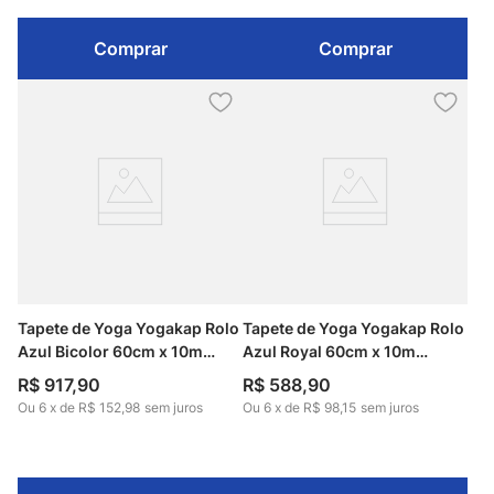
Comprar
Comprar
Tapete de Yoga Yogakap Rolo
Tapete de Yoga Yogakap Rolo
Azul Bicolor 60cm x 10m
Azul Royal 60cm x 10m
Kapazi
Kapazi
R$
917
,
90
R$
588
,
90
Ou
6
x
de
R$ 152,98
sem juros
Ou
6
x
de
R$ 98,15
sem juros