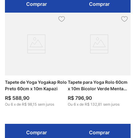
Comprar
Comprar
Tapete de Yoga Yogakap Rolo
Tapete para Yoga Rolo 60cm
Preto 60cm x 10m Kapazi
x 10m Bicolor Verde Menta
Kapazi
R$
588
,
90
R$
796
,
90
Ou
6
x
de
R$ 98,15
sem juros
Ou
6
x
de
R$ 132,81
sem juros
Comprar
Comprar