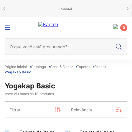
Kapazi
0
O que você está procurando?
Catálogo
Casa & Decor
Tapetes
Fitness
Yogakap Basic
Yogakap Basic
Você viu todos os
10
produtos
Filtrar
Relevância