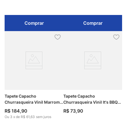
Comprar
Comprar
Tapete Capacho
Tapete Capacho
Churrasqueira Vinil Marrom
Churrasqueira Vinil It's BBQ
60cm x 100cm Kapazi
Time 40cm x 75cm Kapazi
R$
184
,
90
R$
73
,
90
Ou
3
x
de
R$ 61,63
sem juros