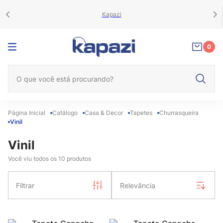
Kapazi
0
O que você está procurando?
Catálogo
Casa & Decor
Tapetes
Churrasqueira
Vinil
Vinil
Você viu todos os
10
produtos
Filtrar
Relevância