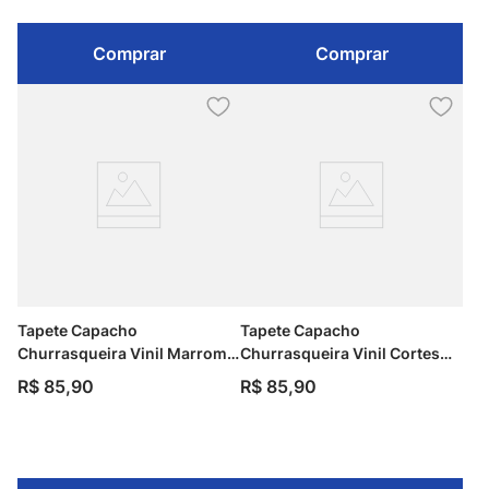
Comprar
Comprar
Tapete Capacho
Tapete Capacho
Churrasqueira Vinil Marrom
Churrasqueira Vinil Cortes
40cm x 75cm Kapazi
40cm x 75cm Kapazi
R$
85
,
90
R$
85
,
90