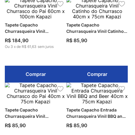
Tapete Capacho
Tapete Capacho
Churrasqueira Vinil
Churrasqueira Vinil Catinho
Churrasco do Pai 60cm x
do Churrasco 40cm x 75cm
R$
184
,
90
R$
85
,
90
100cm Kapazi
Kapazi
Ou
3
x
de
R$ 61,63
sem juros
Comprar
Comprar
Tapete Capacho
Tapete Capacho Entrada
Churrasqueira Vinil
Churrasqueira Vinil BBQ and
Churrasco do Pai 40cm x
Beer 40cm x 75cm Kapazi
R$
85
,
90
R$
85
,
90
75cm Kapazi