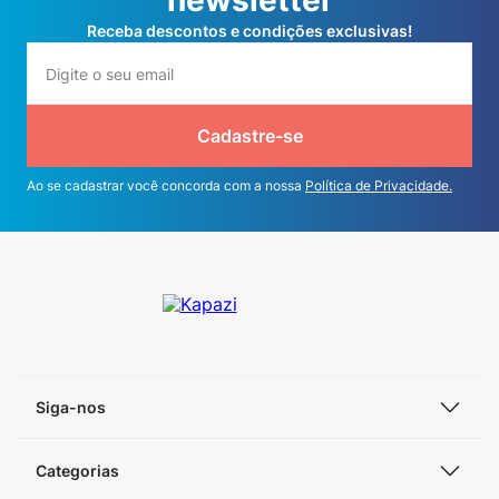
newsletter
Receba descontos e condições exclusivas!
Cadastre-se
Ao se cadastrar você concorda com a nossa
Política de Privacidade.
Siga-nos
Categorias