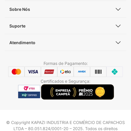
Sobre Nós
Suporte
Atendimento
Formas de Pagamento:
Certificados e Segurança:
© Copyright KAPAZI INDUSTRIA E COMÉRCIO DE CAPACHOS
LTDA – 80.051.824/0001-20 – 2025. Todos os direitos