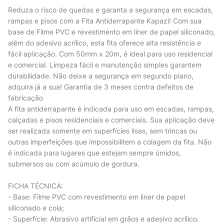
Reduza o risco de quedas e garanta a segurança em escadas,
rampas e pisos com a Fita Antiderrapante Kapazi! Com sua
base de Filme PVC e revestimento em liner de papel siliconado,
além do adesivo acrílico, esta fita oferece alta resistência e
fácil aplicação. Com 50mm x 20m, é ideal para uso residencial
e comercial. Limpeza fácil e manutenção simples garantem
durabilidade. Não deixe a segurança em segundo plano,
adquira já a sua! Garantia de 3 meses contra defeitos de
fabricação
A fita antiderrapante é indicada para uso em escadas, rampas,
calçadas e pisos residenciais e comerciais. Sua aplicação deve
ser realizada somente em superfícies lisas, sem trincas ou
outras imperfeições que impossibilitem a colagem da fita. Não
é indicada para lugares que estejam sempre úmidos,
submersos ou com acúmulo de gordura.
FICHA TÉCNICA:
- Base: Filme PVC com revestimento em liner de papel
siliconado e cola;
- Superfície: Abrasivo artificial em grãos e adesivo acrílico.