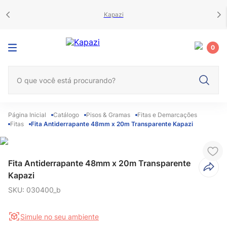
Kapazi
0
O que você está procurando?
Catálogo
Pisos & Gramas
Fitas e Demarcações
Fitas
Fita Antiderrapante 48mm x 20m Transparente Kapazi
Fita Antiderrapante 48mm x 20m Transparente
Kapazi
SKU
:
030400_b
Simule no seu ambiente