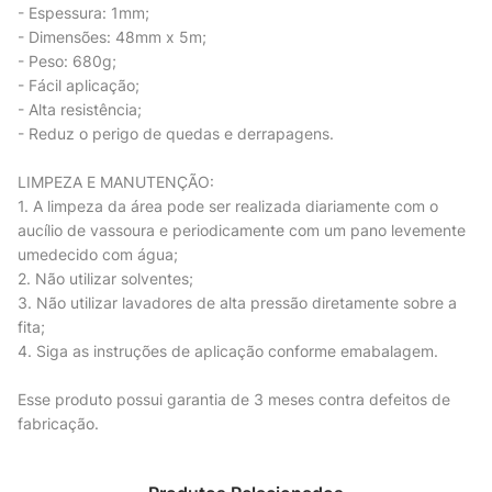
- Espessura: 1mm;
- Dimensões: 48mm x 5m;
- Peso: 680g;
- Fácil aplicação;
- Alta resistência;
- Reduz o perigo de quedas e derrapagens.
LIMPEZA E MANUTENÇÃO:
1. A limpeza da área pode ser realizada diariamente com o
aucílio de vassoura e periodicamente com um pano levemente
umedecido com água;
2. Não utilizar solventes;
3. Não utilizar lavadores de alta pressão diretamente sobre a
fita;
4. Siga as instruções de aplicação conforme emabalagem.
Esse produto possui garantia de 3 meses contra defeitos de
fabricação.